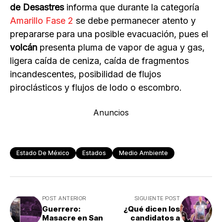
de Desastres
informa que durante la categoría
Amarillo Fase 2
se debe permanecer atento y
prepararse para una posible evacuación, pues el
volcán
presenta pluma de vapor de agua y gas,
ligera caída de ceniza, caída de fragmentos
incandescentes, posibilidad de flujos
piroclásticos y flujos de lodo o escombro.
Anuncios
Estado De México
Estados
Medio Ambiente
POST ANTERIOR
SIGUIENTE POST
Guerrero:
¿Qué dicen los
Masacre en San
candidatos a