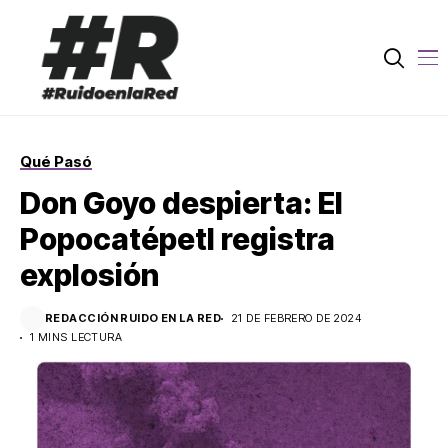
Qué Pasó
Don Goyo despierta: El
Popocatépetl registra
explosión
REDACCIÓN RUIDO EN LA RED
21 DE FEBRERO DE 2024
1 MINS LECTURA