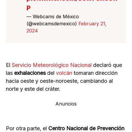
P
— Webcams de México
(@webcamsdemexico)
February 21,
2024
El
Servicio Meteorológico Nacional
declaró que
las
exhalaciones
del
volcán
tomaran dirección
hacia oeste y oeste-noroeste, cambiando al
norte y este del cráter.
Anuncios
Por otra parte, el
Centro Nacional de Prevención