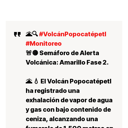
🌋🔍
#VolcánPopocatépetl
#Monitoreo
🚨🟡 Semáforo de Alerta
Volcánica: Amarillo Fase 2.
🌋 💧 El Volcán Popocatépetl
ha registrado una
exhalación de vapor de agua
y gas con bajo contenido de
ceniza, alcanzando una