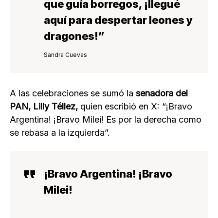
que guía borrego
s, ¡llegué
aquí para despertar leones y
dragones!”
Sandra Cuevas
A las celebraciones se sumó la
senadora del
PAN, Lilly Téllez,
quien escribió en X: “¡Bravo
Argentina! ¡Bravo Milei! Es por la derecha como
se rebasa a la izquierda”.
¡Bravo Argentina! ¡Bravo
Milei!