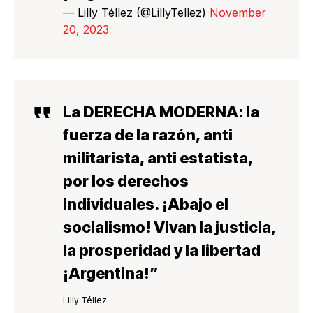
— Lilly Téllez (@LillyTellez)
November
20, 2023
La
DERECHA MODERNA
: la
fuerza de la razón, anti
militarista, anti estatista,
por los derechos
individuales.
¡Abajo el
socialismo! Vivan la justicia,
la prosperidad y la libertad
¡Argentina!
”
Lilly Téllez