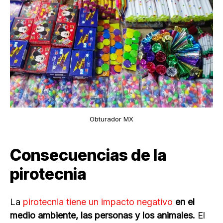
Obturador MX
Consecuencias de la
pirotecnia
La
pirotecnia tiene un impacto negativo
en el
medio ambiente, las personas y los animales.
El