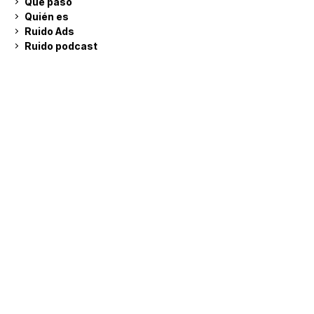
Qué pasó
Quién es
Ruido Ads
Ruido podcast