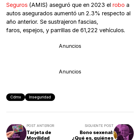
Seguros
(AMIS) aseguró que en 2023 el
robo
a
autos asegurados aumentó un 2.3% respecto al
año anterior. Se sustrajeron fascias,
faros, espejos, y parrillas de 61,222 vehículos.
Anuncios
Anuncios
Cdmx
Inseguridad
POST ANTERIOR
SIGUIENTE POST
Tarjeta de
Bono sexenal:
Movilidad
¿Qué es, quiénes