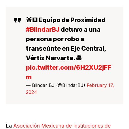
🚨El Equipo de Proximidad
#BlindarBJ
detuvo a una
persona por robo a
transeúnte en Eje Central,
Vértiz Narvarte. 🚔
pic.twitter.com/6H2XU2jFF
m
— Blindar BJ (@BlindarBJ)
February 17,
2024
La
Asociación Mexicana de Instituciones de