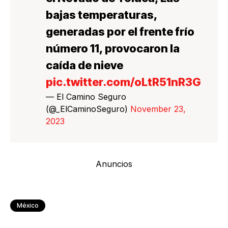
bajas temperaturas,
generadas por el frente frío
número 11, provocaron la
caída de nieve
pic.twitter.com/oLtR51nR3G
— El Camino Seguro
(@_ElCaminoSeguro)
November 23,
2023
Anuncios
México