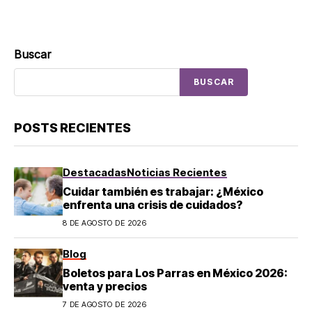
Buscar
BUSCAR
POSTS RECIENTES
Destacadas
Noticias Recientes
Cuidar también es trabajar: ¿México
enfrenta una crisis de cuidados?
8 DE AGOSTO DE 2026
Blog
Boletos para Los Parras en México 2026:
venta y precios
7 DE AGOSTO DE 2026