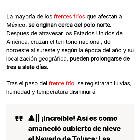
La mayoría de los
frentes fríos
que afectan a
México,
se originan cerca del polo norte.
Después de atravesar los Estados Unidos de
América, cruzan el territorio nacional, del
noroeste al sureste y según la época del año y su
localización geográfica,
pueden prolongarse de
tres a siete días.
Tras el paso del
frente frío
, se registrarán lluvias,
humedad y temperatura disminuirá.
🔺|| ¡Increíble! Así es como
amaneció cubierto de nieve
el Nevado de Toluca; Las