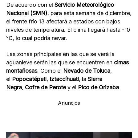
De acuerdo con el
Servicio Meteorológico
Nacional (SMN)
, para esta semana de diciembre,
el frente frío 13 afectará a estados con bajos
niveles de temperatura. El clima llegará hasta -10
°C, lo cual podría nevar.
Las zonas principales en las que se verá la
aguanieve serán las que se encuentren en
cimas
montañosas
. Como el
Nevado de Toluca
,
el
Popocatépetl
,
Iztaccíhuatl
, la
Sierra
Negra
,
Cofre de Perote
y el
Pico de Orizaba
.
Anuncios