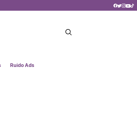
s
Ruido Ads