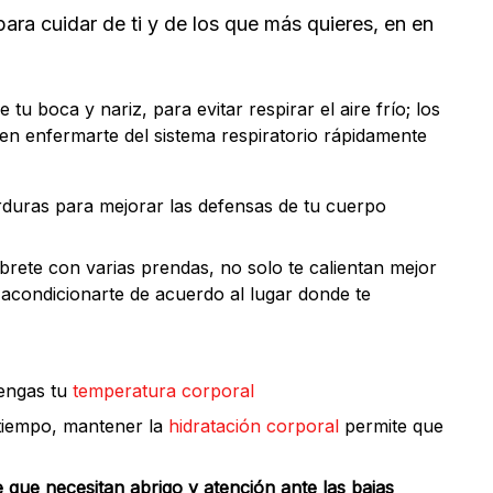
para cuidar de ti y de los que más quieres, en en
e tu boca y nariz, para evitar respirar el aire frío; los
n enfermarte del sistema respiratorio rápidamente
duras para mejorar las defensas de tu cuerpo
úbrete con varias prendas, no solo te calientan mejor
acondicionarte de acuerdo al lugar donde te
engas tu
temperatura corporal
tiempo, mantener la
hidratación corporal
permite que
 que necesitan abrigo y atención ante las bajas