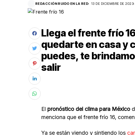
REDACCIÓN RUIDO EN LA RED
13 DE DICIEMBRE DE 2023
Llega el frente frío 1
quedarte en casa y c
puedes, te brindam
salir
El
pronóstico del clima para México
d
menciona que el frente frío 16, comen
Ya se están viendo y sintiendo los
cam