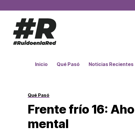
Inicio
Qué Pasó
Noticias Recientes
Qué Pasó
Frente frío 16: Ahor
mental