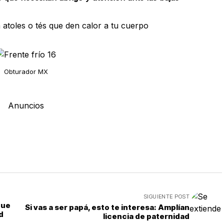
atoles o tés que den calor a tu cuerpo
Obturador MX
Anuncios
SIGUIENTE POST
que
Si vas a ser papá, esto te interesa: Amplían
d
licencia de paternidad