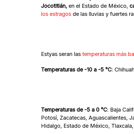
Jocotitlán,
en el Estado de México,
c
los estragos
de las lluvias y fuertes r
Estyas seran las
temperaturas más b
Temperaturas de -10 a -5 °C
: Chihua
Temperaturas de -5 a 0 °C
: Baja Cal
Potosí, Zacatecas, Aguascalientes, J
Hidalgo, Estado de México, Tlaxcala