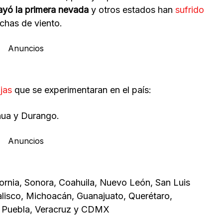
ayó la primera nevada
y otros estados han
sufrido
achas de viento.
Anuncios
ajas
que se experimentaran en el país:
hua y Durango.
Anuncios
ifornia, Sonora, Coahuila, Nuevo León, San Luis
alisco, Michoacán, Guanajuato, Querétaro,
, Puebla, Veracruz y CDMX