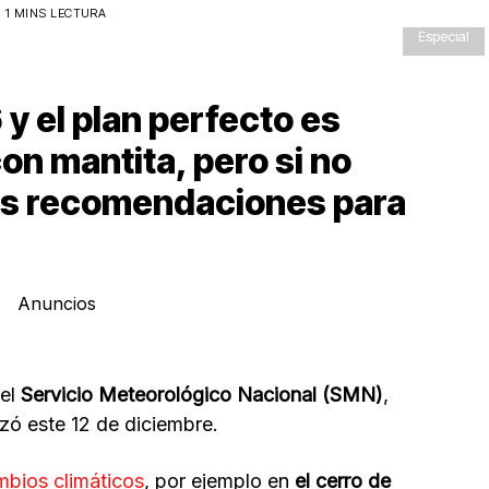
1 MINS LECTURA
Especial
6 y el plan perfecto es
on mantita, pero si no
os recomendaciones para
Anuncios
el
Servicio Meteorológico Nacional (SMN)
,
zó este 12 de diciembre.
bios climáticos
, por ejemplo en
el cerro de