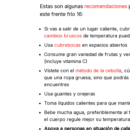
Estas son algunas
recomendaciones
este frente frío 16:
Si vas a salir de un lugar caliente, cubr
cambios bruscos
de temperatura puede
Usa
cubrebocas
en espacios abiertos
Consume gran variedad de frutas y ver
(incluye vitamina C)
Vístete con el
método de la cebolla
, c
que una ropa gruesa, sino que podrás 
encuentres
Usa guantes y orejeras
Toma líquidos calientes para que mant
Bebe mucha agua, preferiblemente al 
el cuerpo regule mejor su temperatura
Apoya a personas en situación de calle