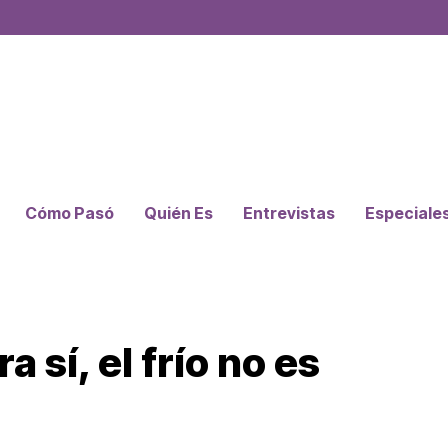
Cómo Pasó
Quién Es
Entrevistas
Especiale
a sí, el frío no es