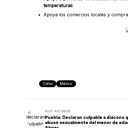
temperaturas
Apoya los comercios locales y compra 
Cdmx
México
POST ANTERIOR
Puebla: Declaran culpable a diácono 
abusó sexualmente del menor de eda
Abner