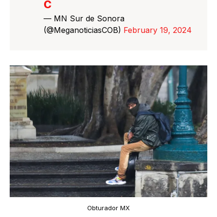
C
— MN Sur de Sonora
(@MeganoticiasCOB)
February 19, 2024
Obturador MX