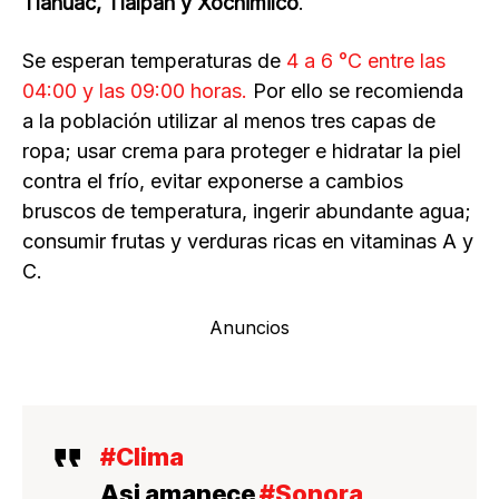
Tláhuac, Tlalpan y Xochimilco
.
Se esperan temperaturas de
4 a 6 °C entre las
04:00 y las 09:00 horas.
Por ello se recomienda
a la población utilizar al menos tres capas de
ropa; usar crema para proteger e hidratar la piel
contra el frío, evitar exponerse a cambios
bruscos de temperatura, ingerir abundante agua;
consumir frutas y verduras ricas en vitaminas A y
C.
Anuncios
#Clima
Asi amanece
#Sonora