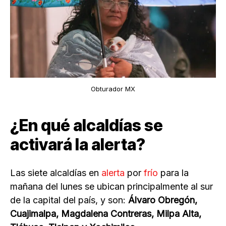
Obturador MX
¿En qué alcaldías se
activará la alerta?
Las siete alcaldías en
alerta
por
frío
para la
mañana del lunes se ubican principalmente al sur
de la capital del país, y son:
Álvaro Obregón,
Cuajimalpa, Magdalena Contreras, Milpa Alta,