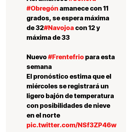
#Obregón
amanece con 11
grados, se espera máxima
de 32
#Navojoa
con 12 y
máxima de 33
Nuevo
#Frentefrio
para esta
semana
El pronóstico estima que el
miércoles se registrará un
ligero bajón de temperatura
con posibilidades de nieve
en el norte
pic.twitter.com/NSf3ZP46w