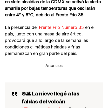
en siete alcaldías de la CDMX se activó la alerta
amarilla por bajas temperaturas que oscilarán
entre 4° y 6°C, debido al Frente Frío 35.
La presencia del
Frente Frío Número 35
en el
país, junto con una masa de aire ártico,
provocará que a lo largo de la semana las
condiciones climáticas heladas y frías
permanezcan en gran parte del país.
Anuncios
❄️🌋 La nieve llegó a las
faldas del volcán