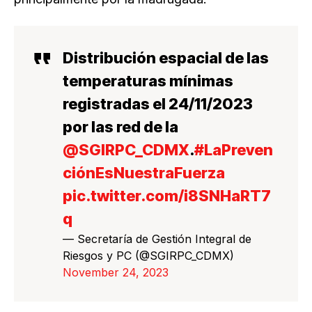
Distribución espacial de las
temperaturas mínimas
registradas el 24/11/2023
por las red de la
@SGIRPC_CDMX
.
#LaPreven
ciónEsNuestraFuerza
pic.twitter.com/i8SNHaRT7
q
— Secretaría de Gestión Integral de
Riesgos y PC (@SGIRPC_CDMX)
November 24, 2023