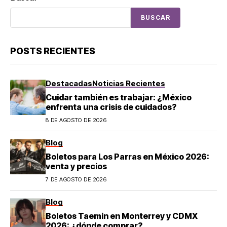
BUSCAR
POSTS RECIENTES
Destacadas
Noticias Recientes
Cuidar también es trabajar: ¿México
enfrenta una crisis de cuidados?
8 DE AGOSTO DE 2026
Blog
Boletos para Los Parras en México 2026:
venta y precios
7 DE AGOSTO DE 2026
Blog
Boletos Taemin en Monterrey y CDMX
2026: ¿dónde comprar?