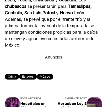
chubascos
se presentarán para
Tamaulipas,
Coahuila, San Luis Potosí
y
Nuevo León.
Además, se prevé que por el frente frío y la
primera tormenta invernal de la temporada se
mantengan condiciones propicias para la caída
de nieve y aguanieve en estados del norte de
México.
Anuncios
Cdmx
Estados
México
POST ANTERIOR
SIGUIENTE POST
Hospitales en
Aprueban Ley 3