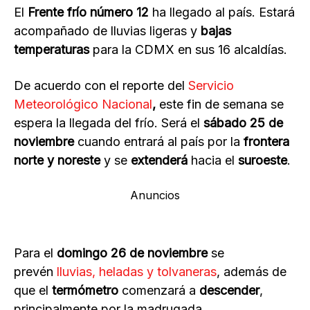
El
Frente frío número 12
ha llegado al país. Estará
acompañado de lluvias ligeras y
bajas
temperaturas
para la CDMX en sus 16 alcaldías.
De acuerdo con el reporte del
Servicio
Meteorológico Nacional
,
este fin de semana se
espera la llegada del frío. Será el
sábado 25 de
noviembre
cuando entrará al país por la
frontera
norte y noreste
y se
extenderá
hacia el
suroeste
.
Anuncios
Para el
domingo 26 de noviembre
se
prevén
lluvias, heladas y tolvaneras
, además de
que el
termómetro
comenzará a
descender
,
principalmente por la madrugada.