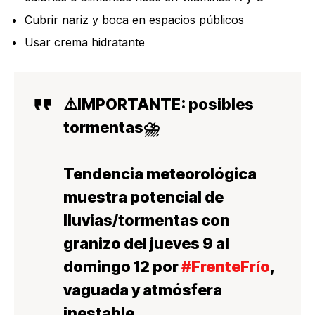
Cubrir nariz y boca en espacios públicos
Usar crema hidratante
⚠️IMPORTANTE: posibles
tormentas⛈️
Tendencia meteorológica
muestra potencial de
lluvias/tormentas con
granizo del jueves 9 al
domingo 12 por
#FrenteFrío
,
vaguada y atmósfera
inestable.