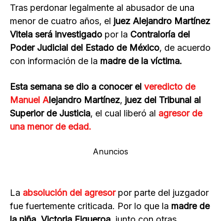
Tras perdonar legalmente al abusador de una
menor de cuatro años, el
juez Alejandro Martínez
Vitela
será investigado
por la
Contraloría del
Poder Judicial del Estado de México
, de acuerdo
con información de la
madre de la víctima.
Esta semana se dio a conocer el
veredicto de
Manuel A
lejandro Martínez
,
juez del Tribunal al
Superior de Justicia
, el cual liberó al
agresor de
una menor de edad.
Anuncios
La
absolución del agresor
por parte del juzgador
fue fuertemente criticada. Por lo que la
madre de
la niña, Victoria Figueroa
, junto con otras