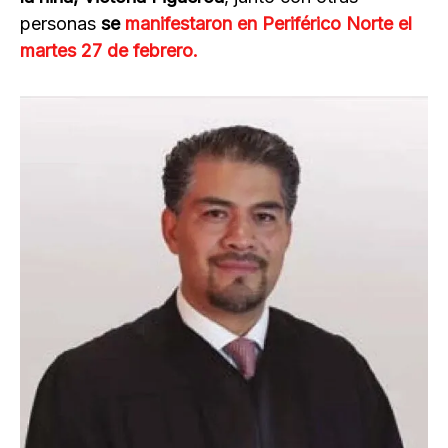
personas
se
manifestaron en Periférico Norte el
martes 27 de febrero.