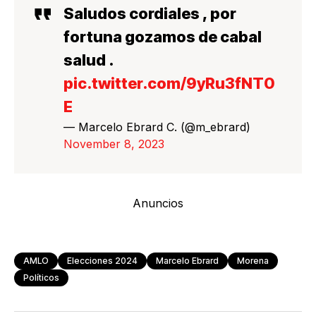
Saludos cordiales , por
fortuna gozamos de cabal
salud .
pic.twitter.com/9yRu3fNT0
E
— Marcelo Ebrard C. (@m_ebrard)
November 8, 2023
Anuncios
AMLO
Elecciones 2024
Marcelo Ebrard
Morena
Políticos