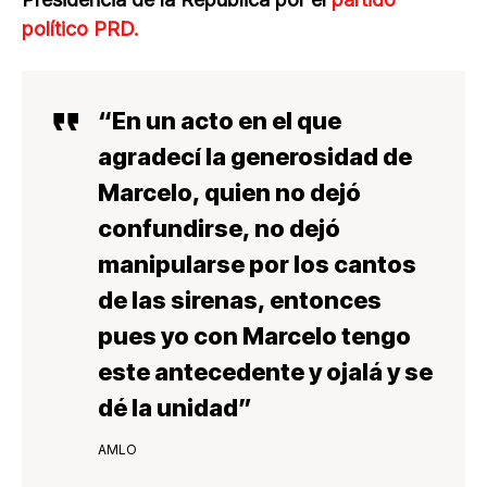
político PRD.
“En un acto en el que
agradecí la generosidad de
Marcelo, quien no dejó
confundirse, no dejó
manipularse por los cantos
de las sirenas, entonces
pues yo con Marcelo tengo
este antecedente y ojalá y se
dé la unidad”
AMLO