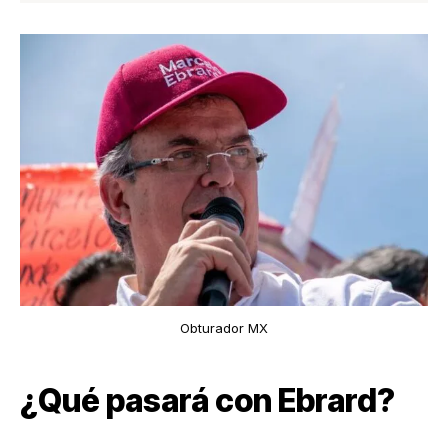
Obturador MX
¿Qué pasará con Ebrard?