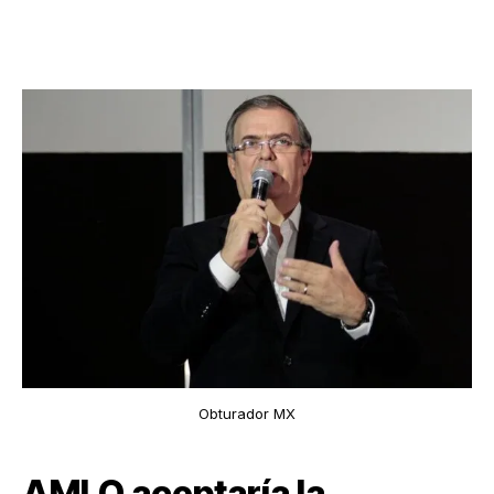
Obturador MX
AMLO aceptaría la