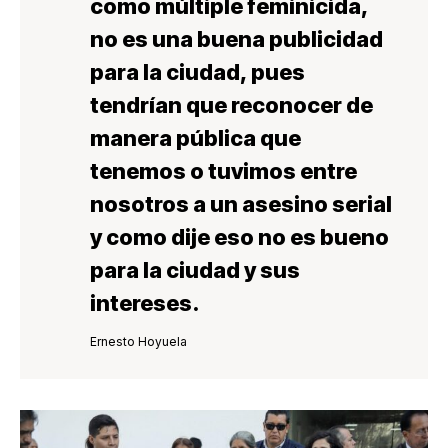
como múltiple feminicida,
no es una buena publicidad
para la ciudad, pues
tendrían que reconocer de
manera pública que
tenemos o tuvimos entre
nosotros a un asesino serial
y como dije eso no es bueno
para la ciudad y sus
intereses.
Ernesto Hoyuela