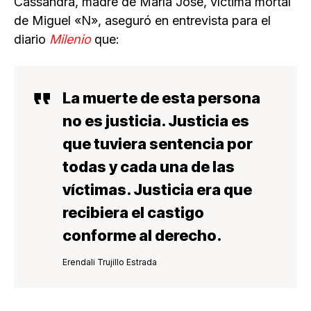
Cassandra, madre de María José, víctima mortal
de Miguel «N», aseguró en entrevista para el
diario
Milenio
que:
La muerte de esta persona
no es justicia. Justicia es
que tuviera sentencia por
todas y cada una de las
víctimas. Justicia era que
recibiera el castigo
conforme al derecho.
Erendali Trujillo Estrada