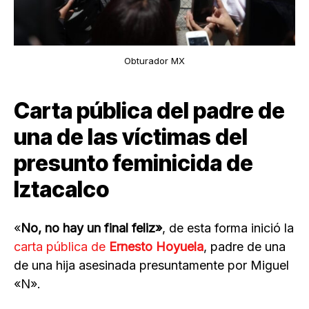
Obturador MX
Carta pública del padre de
una de las víctimas del
presunto feminicida de
Iztacalco
«
No, no hay un final feliz»
, de esta forma inició la
carta pública de
Ernesto Hoyuela
, padre de una
de una hija asesinada presuntamente por Miguel
«N».