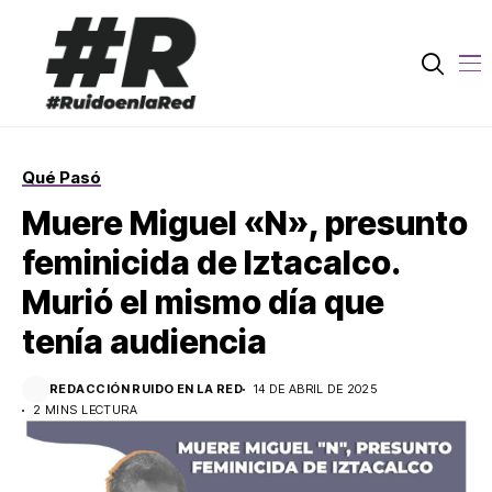
Qué Pasó
Muere Miguel «N», presunto
feminicida de Iztacalco.
Murió el mismo día que
tenía audiencia
REDACCIÓN RUIDO EN LA RED
14 DE ABRIL DE 2025
2 MINS LECTURA