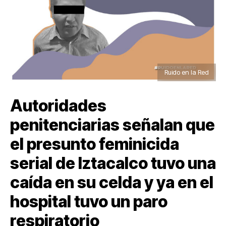
Ruido en la Red
Autoridades
penitenciarias señalan que
el presunto feminicida
serial de Iztacalco tuvo una
caída en su celda y ya en el
hospital tuvo un paro
respiratorio