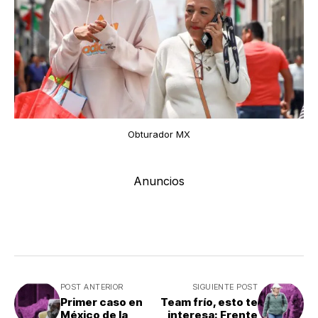
Obturador MX
Anuncios
POST ANTERIOR
SIGUIENTE POST
Primer caso en
Team frío, esto te
México de la
interesa: Frente