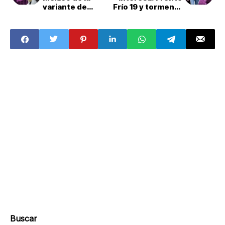
variante de
Frío 19 y tormenta
COVID-19, Pirola
invernal
Buscar