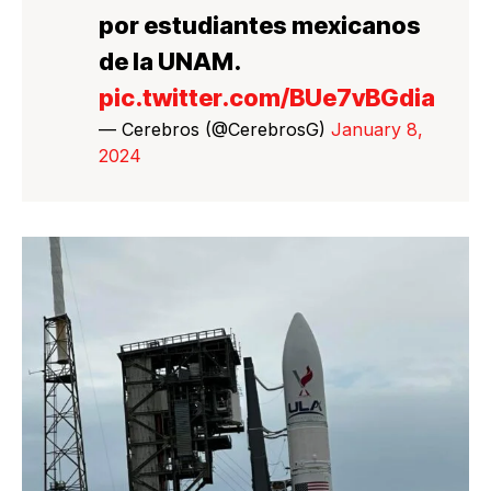
por estudiantes mexicanos
de la UNAM.
pic.twitter.com/BUe7vBGdia
— Cerebros (@CerebrosG)
January 8,
2024