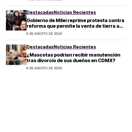
Destacadas
Noticias Recientes
Gobierno de Milei reprime protesta contra
reforma que permite la venta de tierra a
extranjeros en Argentina
6 DE AGOSTO DE 2026
Destacadas
Noticias Recientes
¿Mascotas podrían recibir manutención
tras divorcio de sus dueños en CDMX?
6 DE AGOSTO DE 2026