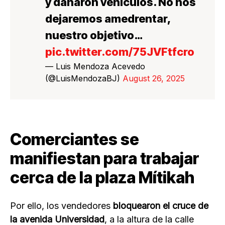
y dañaron vehículos. No nos
dejaremos amedrentar,
nuestro objetivo…
pic.twitter.com/75JVFtfcro
— Luis Mendoza Acevedo
(@LuisMendozaBJ)
August 26, 2025
Comerciantes se
manifiestan para trabajar
cerca de la plaza Mítikah
Por ello, los vendedores
bloquearon el cruce de
la avenida Universidad
, a la altura de la calle