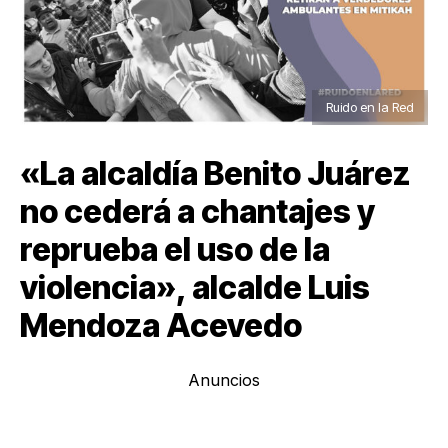
Ruido en la Red
«La alcaldía Benito Juárez
no cederá a chantajes y
reprueba el uso de la
violencia», alcalde Luis
Mendoza Acevedo
Anuncios