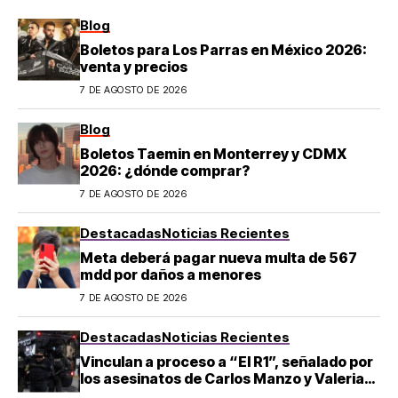
Blog
Boletos para Los Parras en México 2026:
venta y precios
7 DE AGOSTO DE 2026
Blog
Boletos Taemin en Monterrey y CDMX
2026: ¿dónde comprar?
7 DE AGOSTO DE 2026
Destacadas
Noticias Recientes
Meta deberá pagar nueva multa de 567
mdd por daños a menores
7 DE AGOSTO DE 2026
Destacadas
Noticias Recientes
Vinculan a proceso a “El R1”, señalado por
los asesinatos de Carlos Manzo y Valeria
Márquez