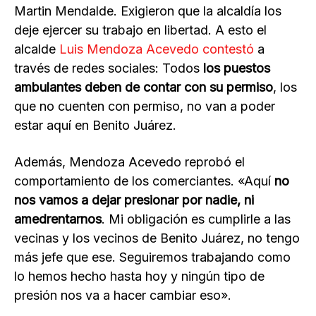
Martin Mendalde. Exigieron que la alcaldía los
deje ejercer su trabajo en libertad. A esto el
alcalde
Luis Mendoza Acevedo contestó
a
través de redes sociales: Todos
los puestos
ambulantes deben de contar con su permiso
, los
que no cuenten con permiso, no van a poder
estar aquí en Benito Juárez.
Además, Mendoza Acevedo reprobó el
comportamiento de los comerciantes. «Aquí
no
nos vamos a dejar presionar por nadie, ni
amedrentarnos
. Mi obligación es cumplirle a las
vecinas y los vecinos de Benito Juárez, no tengo
más jefe que ese. Seguiremos trabajando como
lo hemos hecho hasta hoy y ningún tipo de
presión nos va a hacer cambiar eso».