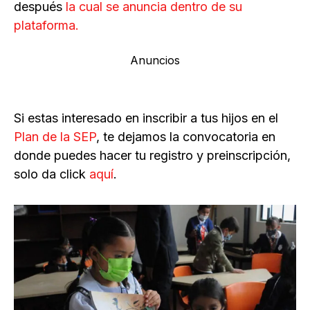
después
la cual se anuncia dentro de su
plataforma.
Anuncios
Si estas interesado en inscribir a tus hijos en el
Plan de la SEP
, te dejamos la convocatoria en
donde puedes hacer tu registro y preinscripción,
solo da click
aquí
.