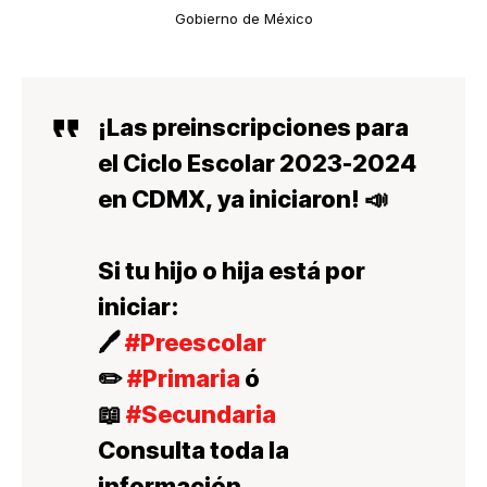
Gobierno de México
¡Las preinscripciones para
el Ciclo Escolar 2023-2024
en CDMX, ya iniciaron! 📣
Si tu hijo o hija está por
iniciar:
🖊️
#Preescolar
✏️
#Primaria
ó
📖
#Secundaria
Consulta toda la
información