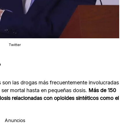
Twitter
?
cos son las drogas más frecuentemente involucradas
 ser mortal hasta en pequeñas dosis.
Más de 150
sis relacionadas con opioides sintéticos como el
Anuncios