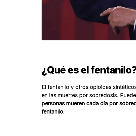
¿Qué es el fentanilo
El fentanilo y otros opioides sintéti
en las muertes por sobredosis. Puede
personas mueren cada día por sobredo
fentanilo.