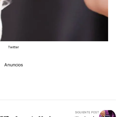
Twitter
Anuncios
SIGUIENTE POST
or un