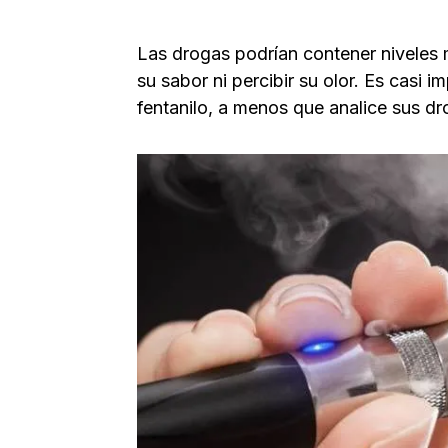
Las drogas podrían contener niveles m
su sabor ni percibir su olor. Es casi 
fentanilo, a menos que analice sus dr