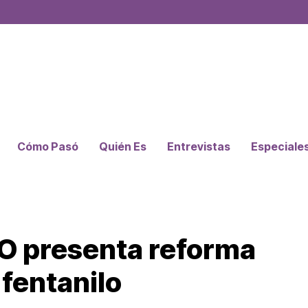
Cómo Pasó
Quién Es
Entrevistas
Especiale
O presenta reforma
fentanilo