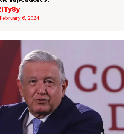
ZITy8y
February 6, 2024