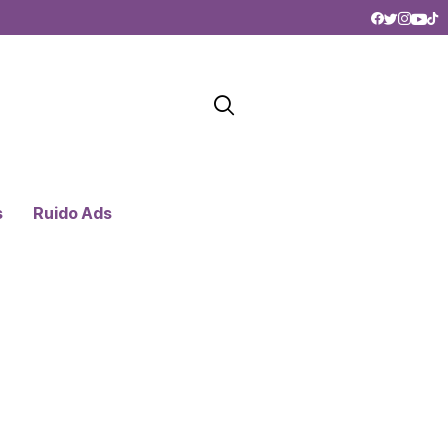
s
Ruido Ads