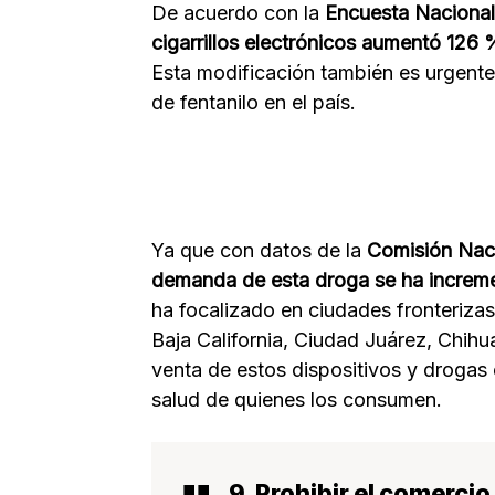
De acuerdo con la
Encuesta Nacional 
cigarrillos electrónicos aumentó 126 
Esta modificación también es urgente
de fentanilo en el país.
Ya que con datos de la
Comisión Naci
demanda de esta droga se ha increm
ha focalizado en ciudades fronterizas
Baja California, Ciudad Juárez, Chih
venta de estos dispositivos y drogas 
salud de quienes los consumen.
9. Prohibir el comerci