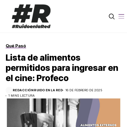
Qué Pasó
Lista de alimentos
permitidos para ingresar en
el cine: Profeco
REDACCIÓN RUIDO EN LA RED
16 DE FEBRERO DE 2025
1 MINS LECTURA