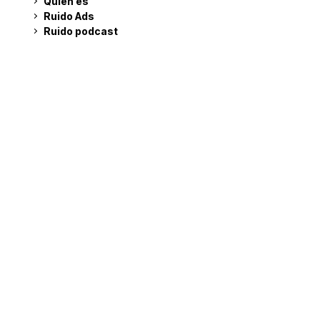
Quién es
Ruido Ads
Ruido podcast