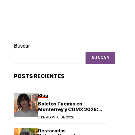
Buscar
BUSCAR
POSTS RECIENTES
Blog
Boletos Taemin en
Monterrey y CDMX 2026:
¿dónde comprar?
7 DE AGOSTO DE 2026
Destacadas