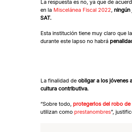
La respuesta es no, ya que de acuerd
en la
Miscelánea Fiscal 2022
,
ningún 
SAT.
Esta institución tiene muy claro que la
durante este lapso no habrá
penalidad
La finalidad de
obligar a los jóvenes 
cultura contributiva.
“Sobre todo,
protegerlos del robo de
utilizan como
prestanombres
”, justifi