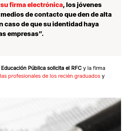
 su firma electrónica
, los
jóvenes
s medios de contacto
que den de alta
en caso de que su identidad haya
has empresas”.
 Educación Pública solicita el RFC
y la firma
las profesionales de los recién graduados
y