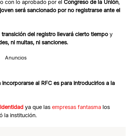
o con lo aprobado por el
Congreso de la Unión
,
joven será sancionado por no registrarse ante el
transición del registro llevará cierto tiempo
y
es, ni multas, ni sanciones.
Anuncios
a incorporarse al RFC es para introducirlos a la
 identidad
ya que las
empresas fantasma
los
có la institución.