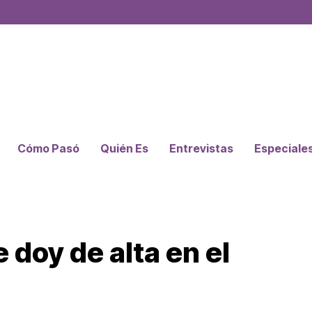
Cómo Pasó
Quién Es
Entrevistas
Especiale
 doy de alta en el