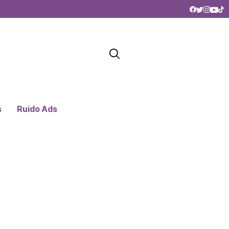
s
Ruido Ads