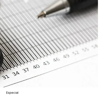
Especial