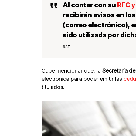
Al contar con su
RFC y
recibirán avisos en lo
(correo electrónico), 
sido utilizada por dic
SAT
Cabe mencionar que, la
Secretaría de
electrónica para poder emitir las
cédu
titulados.