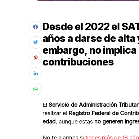
Desde el 2022 el SAT
años a darse de alta 
embargo, no implica
contribuciones
El
Servicio de Administración Tributar
realizar el R
egistro Federal de Contri
edad
, aunque estas
no generen ingres
No te alarmes si
tienes más de 18 año