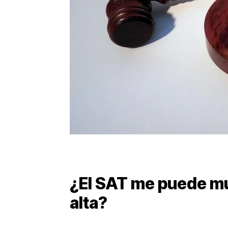
¿El SAT me puede mu
alta?