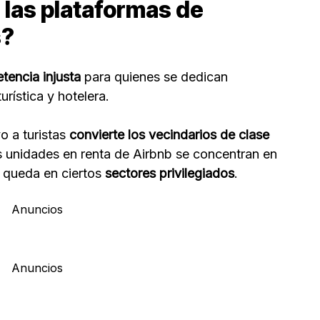
 las plataformas de
s?
encia injusta
para quienes se dedican
turística y hotelera.
o a turistas
convierte los vecindarios de clase
s unidades en renta de Airbnb se concentran en
 queda en ciertos
sectores privilegiados
.
Anuncios
Anuncios