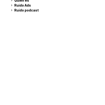
Quién es
Ruido Ads
Ruido podcast