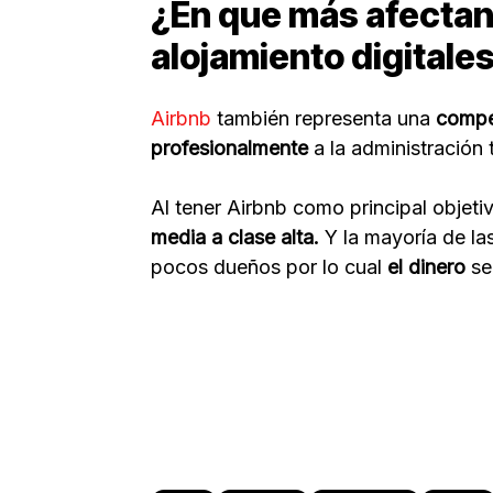
¿En que más afectan
alojamiento digitale
Airbnb
también representa una
compet
profesionalmente
a la administración 
Al tener Airbnb como principal objetiv
media a clase alta.
Y la mayoría de la
pocos dueños por lo cual
el dinero
se