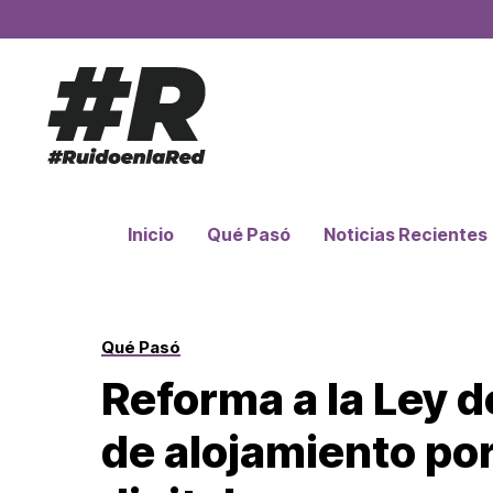
Inicio
Qué Pasó
Noticias Recientes
Qué Pasó
Reforma a la Ley d
de alojamiento po