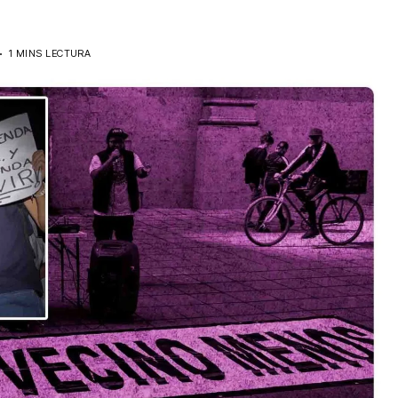
3
1 MINS LECTURA