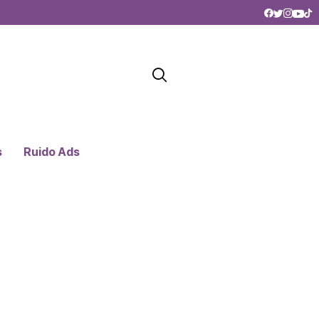
s
Ruido Ads