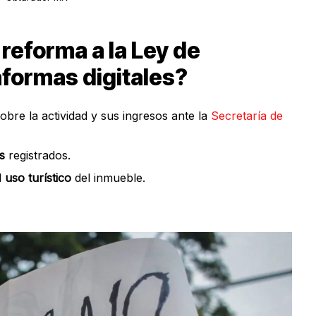
 reforma a la Ley de
aformas digitales?
obre la actividad y sus ingresos ante la
Secretaría de
s
registrados.
l
uso turístico
del
inmueble.