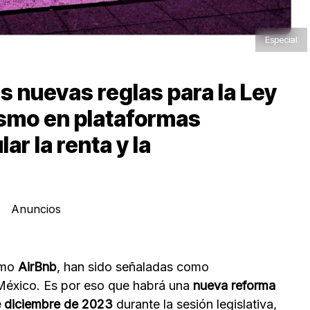
Especial
 nuevas reglas para la Ley
ismo en plataformas
ar la renta y la
Anuncios
mo
AirBnb
, han sido señaladas como
éxico. Es por eso que habrá una
nueva reforma
e diciembre de 2023
durante la sesión legislativa,