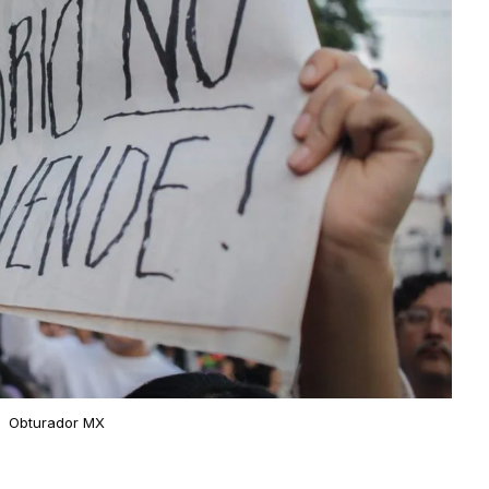
Obturador MX