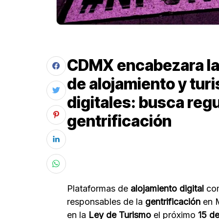
CDMX encabezara las
de alojamiento y tur
digitales: busca regul
gentrificación
Plataformas de
alojamiento digital
co
responsables de la
gentrificación
en M
en la
Ley de Turismo
el próximo
15 d