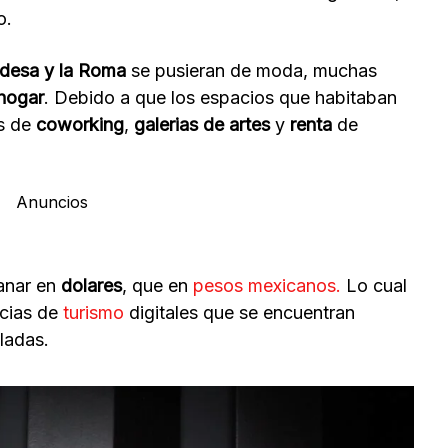
o.
desa y la Roma
se pusieran de moda, muchas
hogar
. Debido a que los espacios que habitaban
os de
coworking
,
galerias de artes
y
renta
de
Anuncios
ganar en
dolares
, que en
pesos mexicanos.
Lo cual
ncias de
turismo
digitales que se encuentran
ladas.