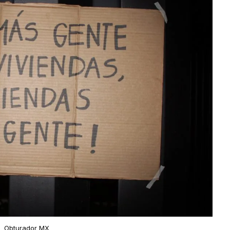
Obturador MX