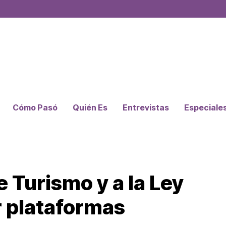
Cómo Pasó
Quién Es
Entrevistas
Especiale
e Turismo y a la Ley
r plataformas