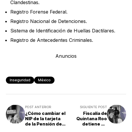
Clandestinas.
Registro Forense Federal.
Registro Nacional de Detenciones.
Sistema de Identificación de Huellas Dactilares.
Registro de Antecedentes Criminales.
Anuncios
Inseguridad
México
POST ANTERIOR
SIGUIENTE POST
¿Cómo cambiar el
Fiscalía de
NIP de la tarjeta
Quintana Roo
de la Pensión de
detiene en
Bienestar? te
Sonora a