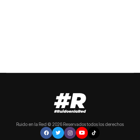
Ruido en la Red © 2026 Reservados todos los derechos