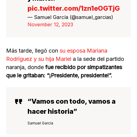
pic.twitter.com/1zn1eOGTjG
— Samuel García (@samuel_garcias)
November 12, 2023
Más tarde, llegó con
su esposa Mariana
Rodríguez y su hija Mariel
a la sede del partido
naranja, donde
fue recibido por simpatizantes
que le gritaban: “¡Presidente, presidente!”.
“Vamos con todo, vamos a
hacer historia”
Samuel García