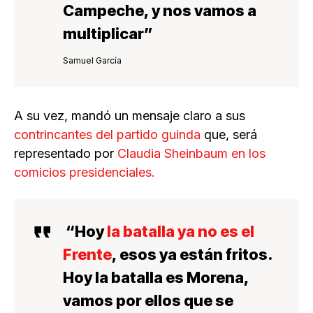
Campeche, y
nos vamos a
multiplicar
”
Samuel García
A su vez, mandó un mensaje claro a sus
contrincantes del partido guinda
que, será
representado por
Claudia Sheinbaum en los
comicios presidenciales.
“Hoy
la batalla ya no es el
Frente
, esos ya están fritos.
Hoy la batalla es Morena,
vamos por ellos que se