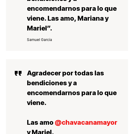
encomendarnos para lo que
viene.
Las amo, Mariana y
Mariel”.
Samuel García
Agradecer por todas las
bendiciones y a
encomendarnos para lo que
viene.
Las amo
@chavacanamayor
y Mariel.