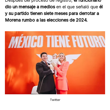
Después del proceso de registro,
el funcionario
dio un mensaje a medios
en el que señaló que
él
y su partido tienen siete meses para derrotar a
Morena rumbo a las elecciones de 2024.
Twitter