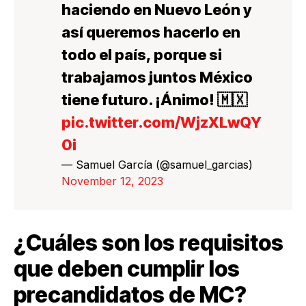
haciendo en Nuevo León y
así queremos hacerlo en
todo el país, porque si
trabajamos juntos México
tiene futuro. ¡Ánimo! 🇲🇽
pic.twitter.com/WjzXLwQY
0i
— Samuel García (@samuel_garcias)
November 12, 2023
¿Cuáles son los requisitos
que deben cumplir los
precandidatos de MC?