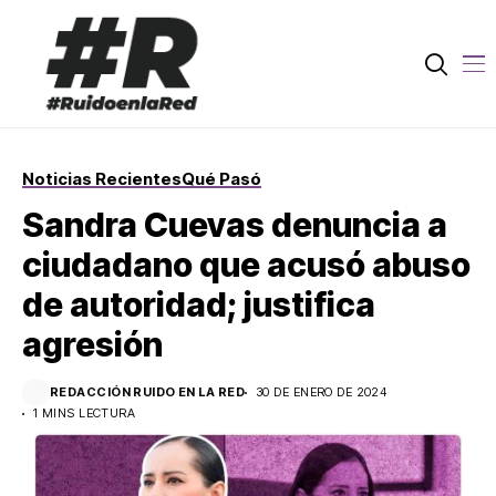
Noticias Recientes
Qué Pasó
Sandra Cuevas denuncia a
ciudadano que acusó abuso
de autoridad; justifica
agresión
REDACCIÓN RUIDO EN LA RED
30 DE ENERO DE 2024
1 MINS LECTURA