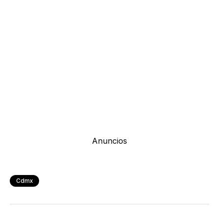
Anuncios
Cdmx