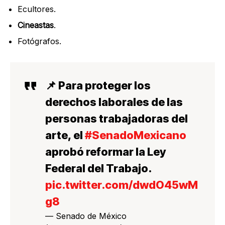
Ecultores.
Cineastas
.
Fotógrafos.
📌 Para proteger los
derechos laborales de las
personas trabajadoras del
arte, el
#SenadoMexicano
aprobó reformar la Ley
Federal del Trabajo.
pic.twitter.com/dwdO45wM
g8
— Senado de México