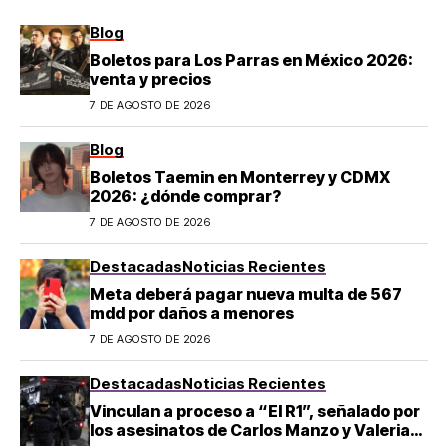
Blog
Boletos para Los Parras en México 2026:
venta y precios
7 DE AGOSTO DE 2026
Blog
Boletos Taemin en Monterrey y CDMX
2026: ¿dónde comprar?
7 DE AGOSTO DE 2026
Destacadas
Noticias Recientes
Meta deberá pagar nueva multa de 567
mdd por daños a menores
7 DE AGOSTO DE 2026
Destacadas
Noticias Recientes
Vinculan a proceso a “El R1”, señalado por
los asesinatos de Carlos Manzo y Valeria