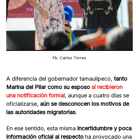
Fb: Carlos Torres
A diferencia del gobernador tamaulipeco,
tanto
Marina del Pilar como su esposo
sí recibieron
una notificación formal
, aunque a cuatro días se
oficializarse,
aún se desconocen los motivos de
las autoridades migratorias
.
En ese sentido, esta misma
incertidumbre y poca
información oficial al respecto
ha provocado una