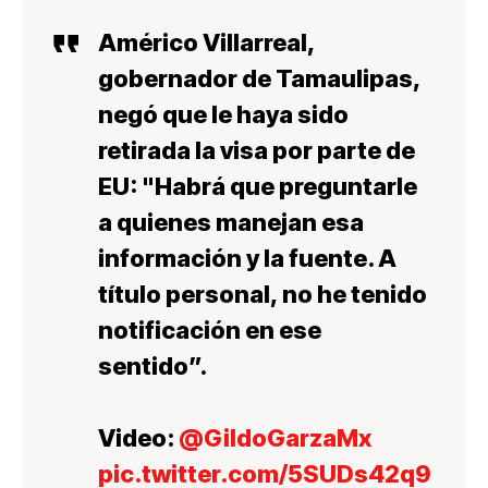
Américo Villarreal,
gobernador de Tamaulipas,
negó que le haya sido
retirada la visa por parte de
EU: "Habrá que preguntarle
a quienes manejan esa
información y la fuente. A
título personal, no he tenido
notificación en ese
sentido”.
Video:
@GildoGarzaMx
pic.twitter.com/5SUDs42q9