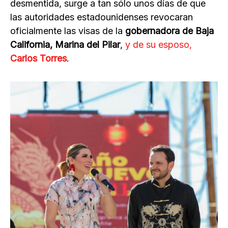
desmentida, surge a tan sólo unos días de que
las autoridades estadounidenses revocaran
oficialmente las visas de la
gobernadora de Baja
California, Marina del Pilar
,
y de su esposo,
Carlos Torres
.