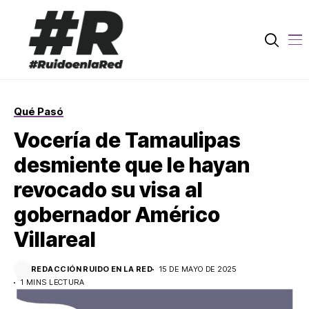
Qué Pasó
Vocería de Tamaulipas
desmiente que le hayan
revocado su visa al
gobernador Américo
Villareal
REDACCIÓN RUIDO EN LA RED
15 DE MAYO DE 2025
1 MINS LECTURA