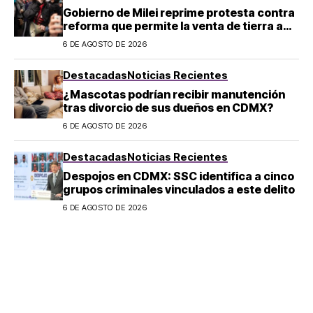
Gobierno de Milei reprime protesta contra
reforma que permite la venta de tierra a
extranjeros en Argentina
6 DE AGOSTO DE 2026
Destacadas
Noticias Recientes
¿Mascotas podrían recibir manutención
tras divorcio de sus dueños en CDMX?
6 DE AGOSTO DE 2026
Destacadas
Noticias Recientes
Despojos en CDMX: SSC identifica a cinco
grupos criminales vinculados a este delito
6 DE AGOSTO DE 2026