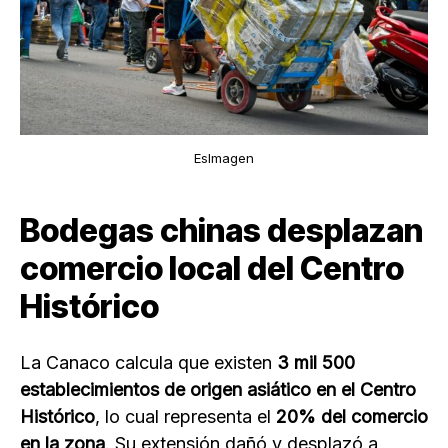
EsImagen
Bodegas chinas desplazan
comercio local del Centro
Histórico
La Canaco calcula que existen
3 mil 500
establecimientos de origen asiático en el Centro
Histórico
, lo cual representa el
20% del comercio
en la zona
. Su extensión dañó y desplazó a