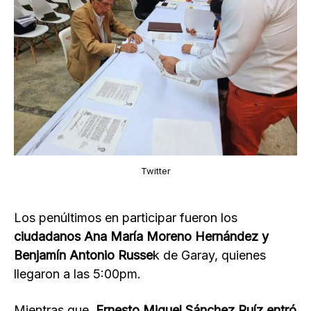
Twitter
Los penúltimos en participar fueron los
ciudadanos Ana María Moreno Hernández y
Benjamín Antonio Russe
k de Garay, quienes
llegaron a las 5:00pm.
Mientras que,
Ernesto Miguel Sánchez Ruíz entró