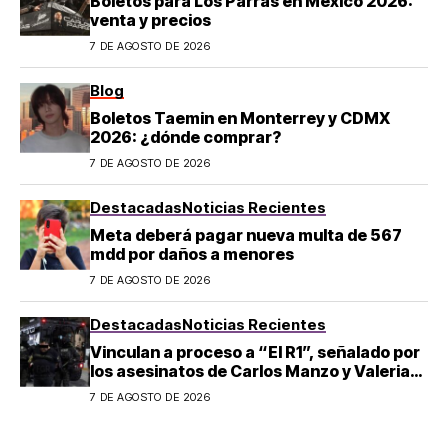
Boletos para Los Parras en México 2026:
venta y precios
7 DE AGOSTO DE 2026
Blog
Boletos Taemin en Monterrey y CDMX
2026: ¿dónde comprar?
7 DE AGOSTO DE 2026
Destacadas
Noticias Recientes
Meta deberá pagar nueva multa de 567
mdd por daños a menores
7 DE AGOSTO DE 2026
Destacadas
Noticias Recientes
Vinculan a proceso a “El R1”, señalado por
los asesinatos de Carlos Manzo y Valeria
Márquez
7 DE AGOSTO DE 2026