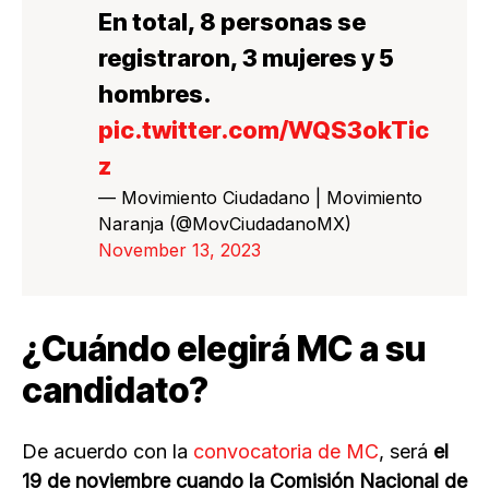
En total, 8 personas se
registraron, 3 mujeres y 5
hombres.
pic.twitter.com/WQS3okTic
z
— Movimiento Ciudadano | Movimiento
Naranja (@MovCiudadanoMX)
November 13, 2023
¿Cuándo elegirá MC a su
candidato?
De acuerdo con la
convocatoria de MC
, será
el
19 de noviembre cuando la Comisión Nacional de