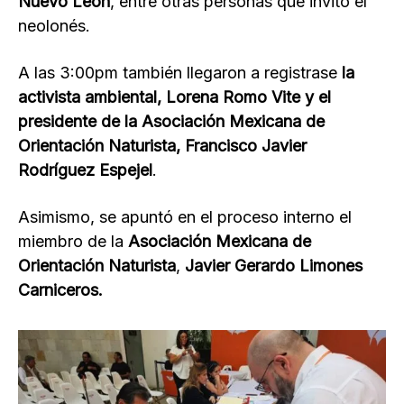
Nuevo León
, entre otras personas que invitó el
neolonés.
A las 3:00pm también llegaron a registrase
la
activista ambiental, Lorena Romo Vite y el
presidente de la Asociación Mexicana de
Orientación Naturista, Francisco Javier
Rodríguez Espejel
.
Asimismo, se apuntó en el proceso interno el
miembro de la
Asociación Mexicana de
Orientación Naturista
,
Javier Gerardo Limones
Carniceros.