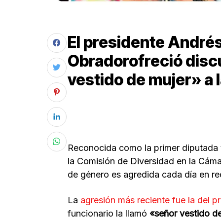
El presidente André
Obradorofreció disc
vestido de mujer» a
Reconocida como la primer diputada 
la Comisión de Diversidad en la Cáma
de género es agredida cada día en re
La
agresión más reciente fue la del
funcionario la llamó
«señor vestido d