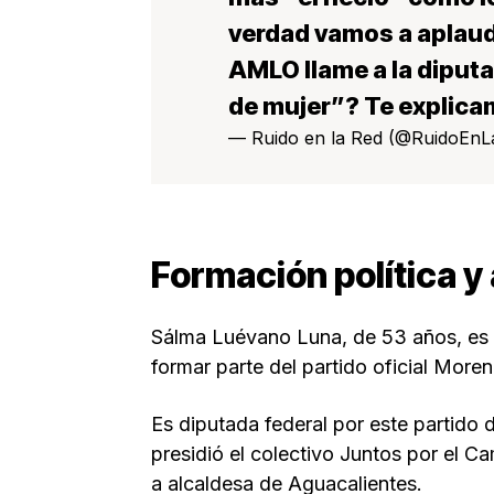
verdad vamos a aplaud
AMLO llame a la dipu
de mujer”? Te explic
— Ruido en la Red (@RuidoEn
Formación política 
Sálma Luévano Luna, de 53 años, es o
formar parte del partido oficial More
Es diputada federal por este partido
presidió el colectivo Juntos por el C
a alcaldesa de Aguacalientes.