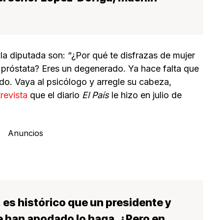
 la diputada son: “¿Por qué te disfrazas de mujer
a próstata? Eres un degenerado. Ya hace falta que
tido. Vaya al psicólogo y arregle su cabeza,
trevista
que el diario
El País
le hizo en julio de
Anuncios
 es histórico que un presidente y
e han apodado lo haga. ¿Pero en