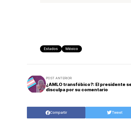
Estados
México
POST ANTERIOR
¿AMLO transfóbico?: El presidente s
disculpa por su comentario
Compartir
Tweet