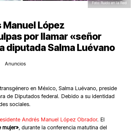
Foto: Ruido en la Red
s Manuel López
ulpas por llamar «señor
 la diputada Salma Luévano
Anuncios
transgénero en México, Salma Luévano, preside
ra de Diputados federal. Debido a su identidad
des sociales.
 presidente Andrés Manuel López Obrador
. El
e mujer»
, durante la conferencia matutina del