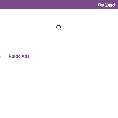
s
Ruido Ads