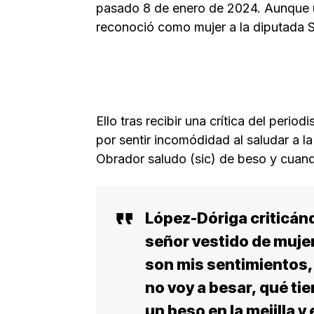
pasado 8 de enero de 2024. Aunque u
reconoció como mujer a la diputada 
Ello tras recibir una crítica del peri
por sentir incomódidad al saludar a 
Obrador saludo (sic) de beso y cuand
López-Dóriga
criticán
señor vestido de muje
son mis sentimientos,.
no voy a besar, qué tie
un beso en la mejilla 