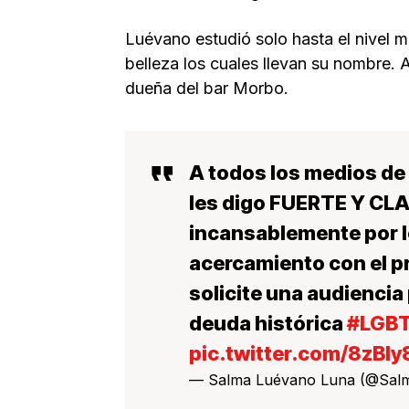
Luévano estudió solo hasta el nivel 
belleza los cuales llevan su nombre. 
dueña del bar Morbo.
A todos los medios de
les digo FUERTE Y CLA
incansablemente por 
acercamiento con el p
solicite una audiencia
deuda histórica
#LGB
pic.twitter.com/8zBI
— Salma Luévano Luna (@Sal