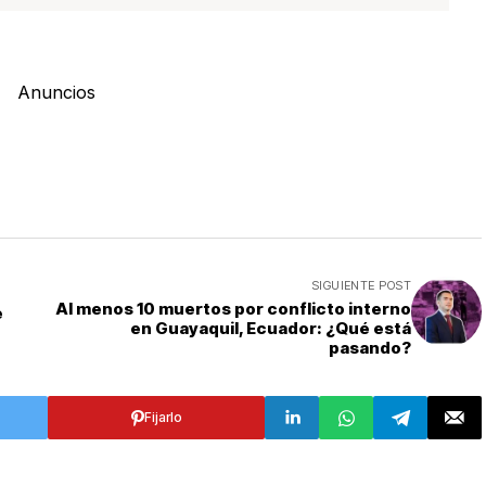
Anuncios
SIGUIENTE POST
Al menos 10 muertos por conflicto interno
e
en Guayaquil, Ecuador: ¿Qué está
pasando?
Fijarlo