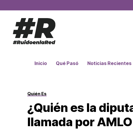
Inicio
Qué Pasó
Noticias Recientes
Quién Es
¿Quién es la dipu
llamada por AMLO