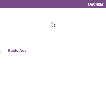
s
Ruido Ads