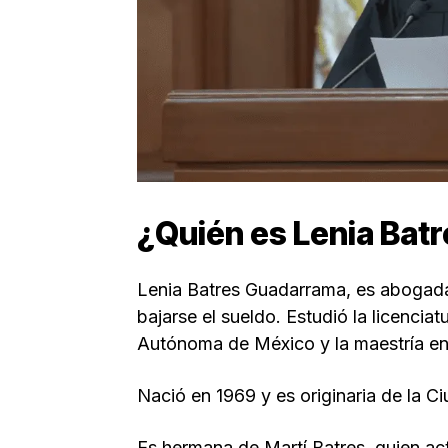
¿Quién es Lenia Bat
Lenia Batres Guadarrama, es abogada
bajarse el sueldo. Estudió la licenci
Autónoma de México y la maestría en
Nació en 1969 y es originaria de la C
Es hermana de Martí Batres, quien act