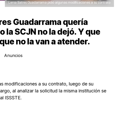
Lenia Batres Guadarrama pidió algunas modificaciones a su contrato
tres Guadarrama quería
o la SCJN no la dejó. Y que
que no la van a atender.
Anuncios
s modificaciones a su contrato, luego de su
go, al analizar la solicitud la misma institución se
 al ISSSTE.