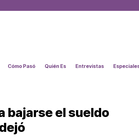
Cómo Pasó
Quién Es
Entrevistas
Especiale
a bajarse el sueldo
 dejó