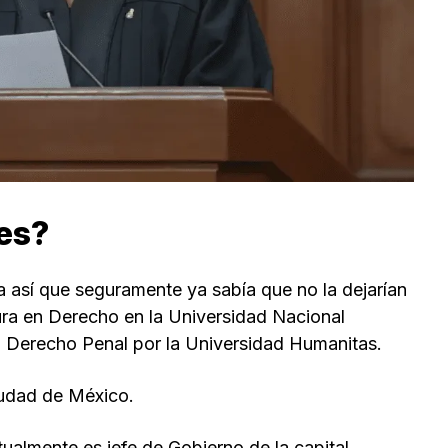
res?
 así que seguramente ya sabía que no la dejarían
atura en Derecho en la Universidad Nacional
 Derecho Penal por la Universidad Humanitas.
iudad de México.
ualmente es jefe de Gobierno de la capital.