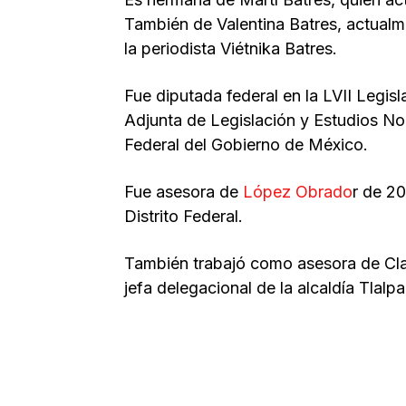
También de Valentina Batres, actual
la periodista Viétnika Batres.
Fue diputada federal en la LVII Legis
Adjunta de Legislación y Estudios Nor
Federal del Gobierno de México.
Fue asesora de
López Obrado
r de 2
Distrito Federal.
También trabajó como asesora de C
jefa delegacional de la alcaldía Tlalpa