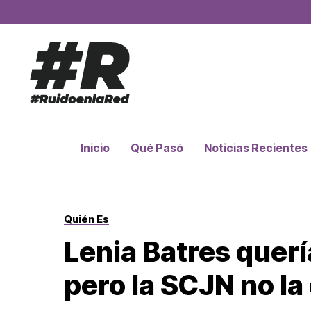
Inicio
Qué Pasó
Noticias Recientes
Quién Es
Lenia Batres querí
pero la SCJN no la