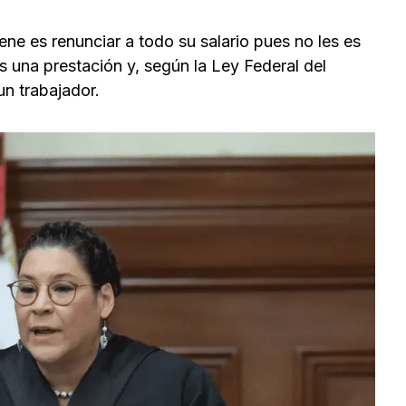
ne es renunciar a todo su salario pues no les es
s una prestación y, según la Ley Federal del
un trabajador.