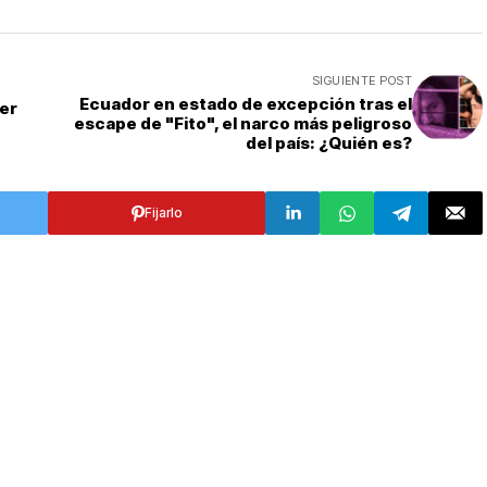
SIGUIENTE POST
Ecuador en estado de excepción tras el
mer
escape de "Fito", el narco más peligroso
del país: ¿Quién es?
Fijarlo