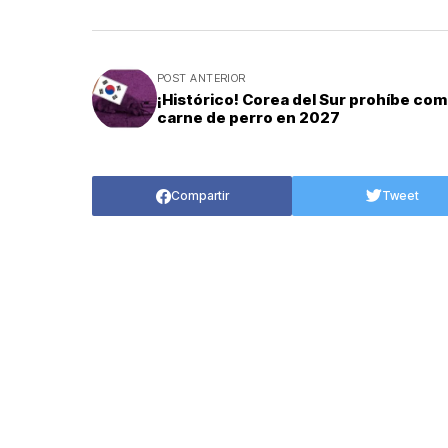
POST ANTERIOR
¡Histórico! Corea del Sur prohíbe co
carne de perro en 2027
Compartir
Tweet