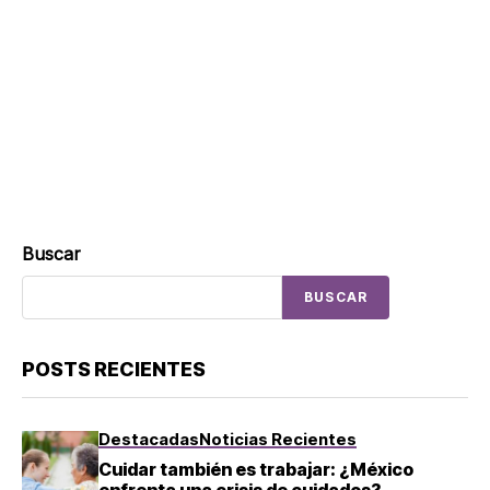
Buscar
BUSCAR
POSTS RECIENTES
Destacadas
Noticias Recientes
Cuidar también es trabajar: ¿México
enfrenta una crisis de cuidados?