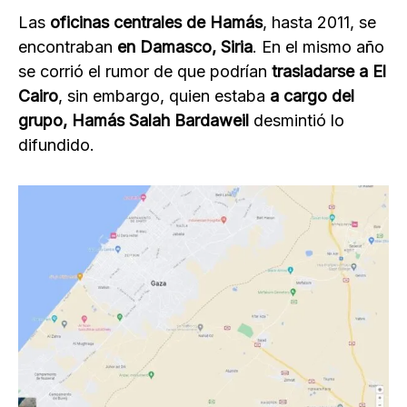
Las
oficinas centrales de Hamás
, hasta 2011, se
encontraban
en Damasco, Siria
. En el mismo año
se corrió el rumor de que podrían
trasladarse a El
Cairo
, sin embargo, quien estaba
a cargo del
grupo,
Hamás Salah Bardaweil
desmintió lo
difundido.