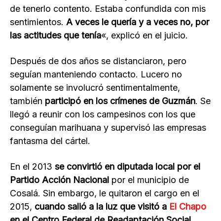
de tenerlo contento. Estaba confundida con mis
sentimientos.
A veces le quería y a veces no, por
las actitudes que tenía
«, explicó en el juicio.
Después de dos años se distanciaron, pero
seguían manteniendo contacto. Lucero no
solamente se involucró sentimentalmente,
también
participó en los crímenes de Guzmán
. Se
llegó a reunir con los campesinos con los que
conseguían marihuana y supervisó las empresas
fantasma del cártel.
En el 2013
se convirtió en diputada local por el
Partido Acción Nacional
por el municipio de
Cosalá. Sin embargo, le quitaron el cargo en el
2015,
cuando salió a la luz que visitó a
El Chapo
en el Centro Federal de Readaptación Social