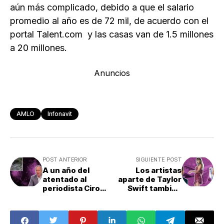
aún más complicado, debido a que el salario
promedio al año es de 72 mil, de acuerdo con el
portal Talent.com y las casas van de 1.5 millones
a 20 millones.
Anuncios
AMLO
Infonavit
POST ANTERIOR
SIGUIENTE POST
A un año del
Los artistas
atentado al
aparte de Taylor
periodista Ciro
Swift también
Gómez Leyva:
contaminan con
¿Qué pasó?
CO2