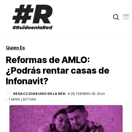
Quién Es
Reformas de AMLO:
¿Podrás rentar casas de
Infonavit?
REDACCIÓN RUIDO EN LA RED
8 DE FEBRERO DE 2024
1 MINS LECTURA