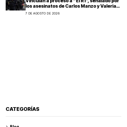
Vinculan a proceso a “El R1”, señalado por
los asesinatos de Carlos Manzo y Valeria
Márquez
7 DE AGOSTO DE 2026
CATEGORÍAS
Blog