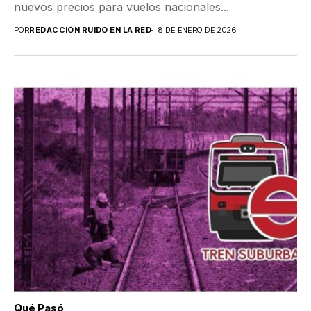
nuevos precios para vuelos nacionales...
POR
REDACCIÓN RUIDO EN LA RED
8 DE ENERO DE 2026
Qué Pasó