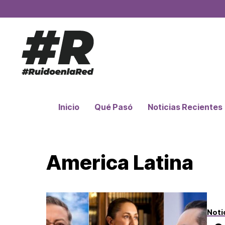
Inicio
Qué Pasó
Noticias Recientes
America Latina
Noti