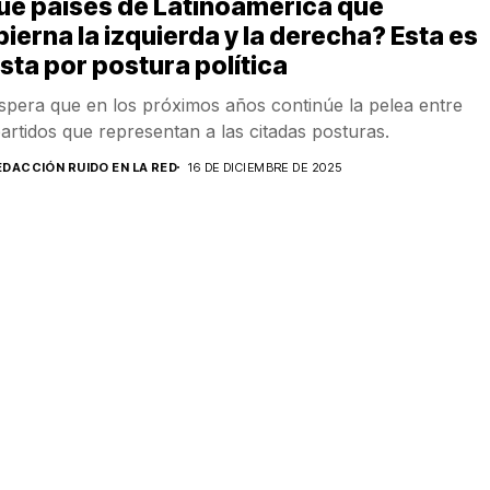
ué países de Latinoamérica que
ierna la izquierda y la derecha? Esta es
lista por postura política
spera que en los próximos años continúe la pelea entre
partidos que representan a las citadas posturas.
EDACCIÓN RUIDO EN LA RED
16 DE DICIEMBRE DE 2025