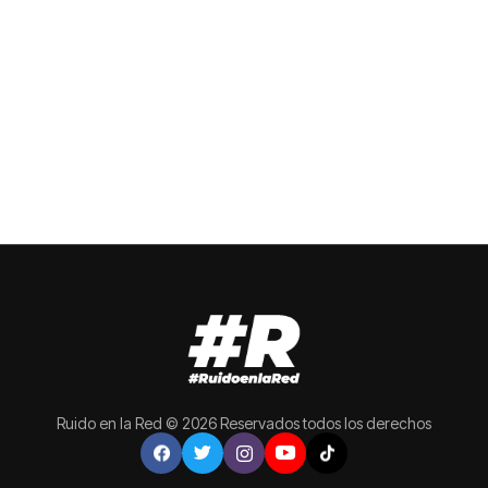
Ruido en la Red © 2026 Reservados todos los derechos