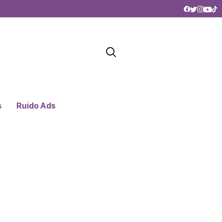
s
Ruido Ads