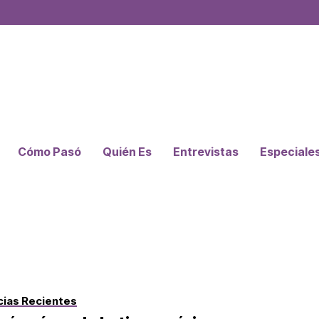
Cómo Pasó
Quién Es
Entrevistas
Especiale
cias Recientes