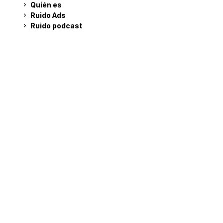
Quién es
Ruido Ads
Ruido podcast