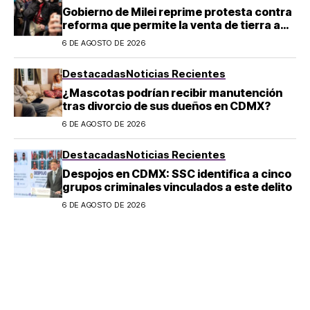
Gobierno de Milei reprime protesta contra
reforma que permite la venta de tierra a
extranjeros en Argentina
6 DE AGOSTO DE 2026
Destacadas
Noticias Recientes
¿Mascotas podrían recibir manutención
tras divorcio de sus dueños en CDMX?
6 DE AGOSTO DE 2026
Destacadas
Noticias Recientes
Despojos en CDMX: SSC identifica a cinco
grupos criminales vinculados a este delito
6 DE AGOSTO DE 2026