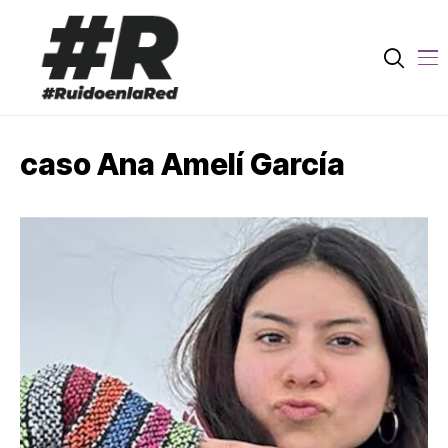
caso Ana Amelí García