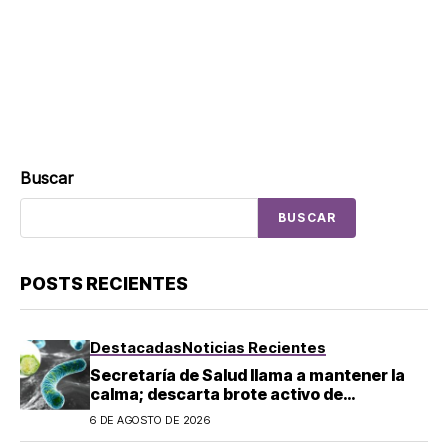
Buscar
BUSCAR
POSTS RECIENTES
Destacadas
Noticias Recientes
Secretaría de Salud llama a mantener la
calma; descarta brote activo de
ciclosporiasis en México
6 DE AGOSTO DE 2026