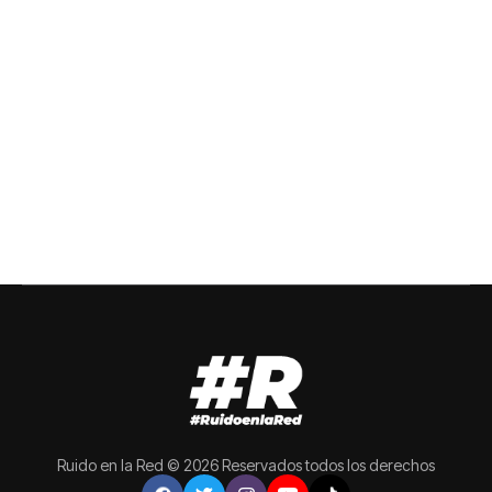
Ruido en la Red © 2026 Reservados todos los derechos