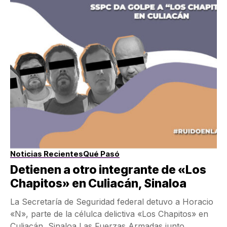
Noticias Recientes
Qué Pasó
Detienen a otro integrante de «Los
Chapitos» en Culiacán, Sinaloa
La Secretaría de Seguridad federal detuvo a Horacio
«N», parte de la célulca delictiva «Los Chapitos» en
Culiacán, Sinaloa Las Fuerzas Armadas junto...