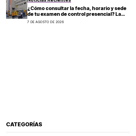
¿Cómo consultar la fecha, horario y sede
de tu examen de control presencial? La
UNAM da pasos a seguir
7 DE AGOSTO DE 2026
CATEGORÍAS