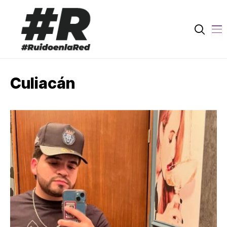
Culiacán