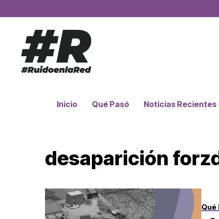
Inicio
Qué Pasó
Noticias Recientes
desaparición forz
Qué 