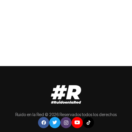
Ruido en la Red © 2026 Reservados todos los derechos