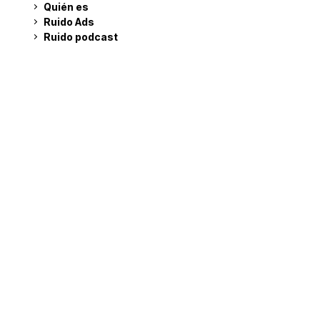
Quién es
Ruido Ads
Ruido podcast