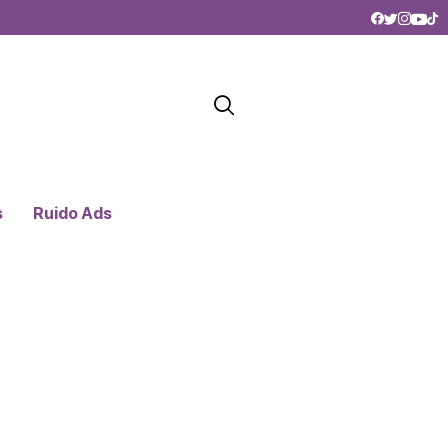
s
Ruido Ads