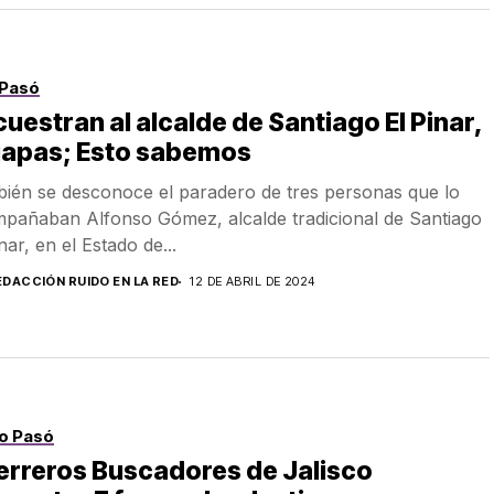
Pasó
uestran al alcalde de Santiago El Pinar,
iapas; Esto sabemos
ién se desconoce el paradero de tres personas que lo
pañaban Alfonso Gómez, alcalde tradicional de Santiago
nar, en el Estado de...
EDACCIÓN RUIDO EN LA RED
12 DE ABRIL DE 2024
o Pasó
erreros Buscadores de Jalisco