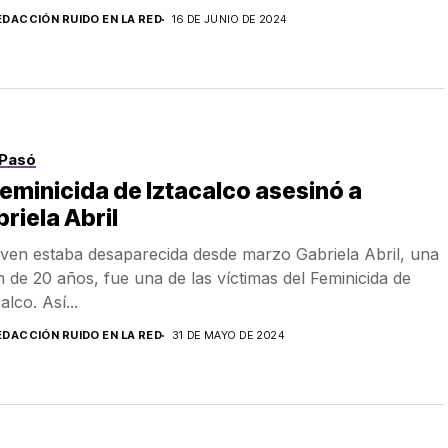
EDACCIÓN RUIDO EN LA RED
16 DE JUNIO DE 2024
Pasó
Feminicida de Iztacalco asesinó a
riela Abril
oven estaba desaparecida desde marzo Gabriela Abril, una
n de 20 años, fue una de las víctimas del Feminicida de
alco. Así...
EDACCIÓN RUIDO EN LA RED
31 DE MAYO DE 2024