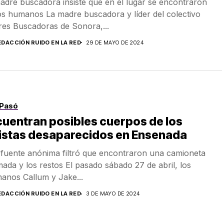
adre buscadora insiste que en el lugar se encontraron
os humanos La madre buscadora y líder del colectivo
es Buscadoras de Sonora,...
EDACCIÓN RUIDO EN LA RED
29 DE MAYO DE 2024
Pasó
uentran posibles cuerpos de los
ristas desaparecidos en Ensenada
fuente anónima filtró que encontraron una camioneta
ada y los restos El pasado sábado 27 de abril, los
anos Callum y Jake...
EDACCIÓN RUIDO EN LA RED
3 DE MAYO DE 2024