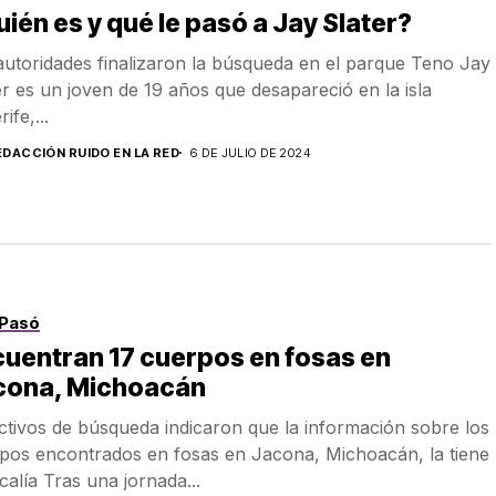
ién es y qué le pasó a Jay Slater?
autoridades finalizaron la búsqueda en el parque Teno Jay
er es un joven de 19 años que desapareció en la isla
ife,...
EDACCIÓN RUIDO EN LA RED
6 DE JULIO DE 2024
Pasó
uentran 17 cuerpos en fosas en
cona, Michoacán
ctivos de búsqueda indicaron que la información sobre los
pos encontrados en fosas en Jacona, Michoacán, la tiene
scalía Tras una jornada...