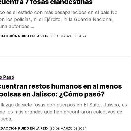
uentra 7 fosas clandestinas
sco es el estado con más desaparecidos en el país No
n los policías, ni el Ejército, ni la Guardia Nacional,
una autoridad....
EDACCIÓN RUIDO EN LA RED
26 DE MARZO DE 2024
o Pasó
cuentran restos humanos en al menos
bolsas en Jalisco: ¿Cómo pasó?
allazgo de siete fosas con cuerpos en El Salto, Jalisco, es
de los más grandes que han encontraron colectivos de
ueda...
EDACCIÓN RUIDO EN LA RED
25 DE MARZO DE 2024