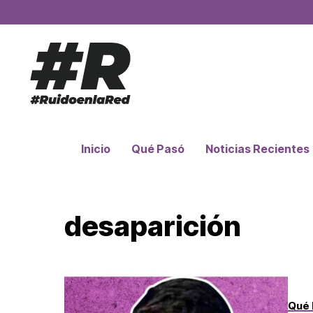
Inicio
Qué Pasó
Noticias Recientes
desaparición
Qué 