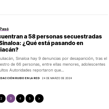
Pasó
cuentran a 58 personas secuestradas
Sinaloa: ¿Qué está pasando en
liacán?
uliacán, Sinaloa hay 9 denuncias por desaparición, tras el
estro de 66 personas, entre ellas menores, adolescentes
ultos Autoridades reportaron que...
EDACCIÓN RUIDO EN LA RED
24 DE MARZO DE 2024
2
3
4
5