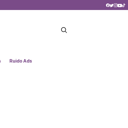
s
Ruido Ads