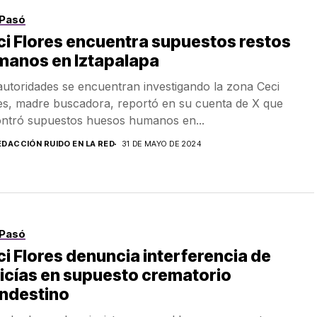
Pasó
i Flores encuentra supuestos restos
manos en Iztapalapa
autoridades se encuentran investigando la zona Ceci
es, madre buscadora, reportó en su cuenta de X que
ntró supuestos huesos humanos en...
EDACCIÓN RUIDO EN LA RED
31 DE MAYO DE 2024
Pasó
i Flores denuncia interferencia de
icías en supuesto crematorio
andestino