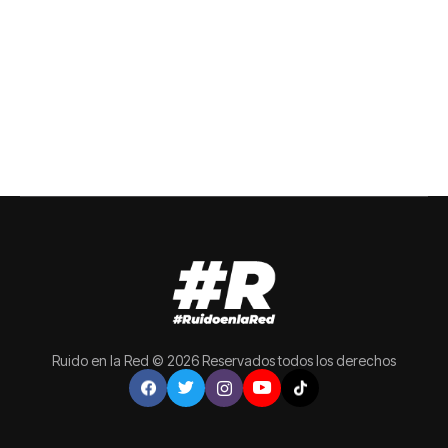
Ruido en la Red © 2026 Reservados todos los derechos