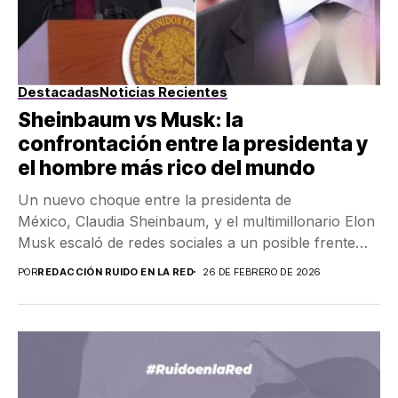
Destacadas
Noticias Recientes
Sheinbaum vs Musk: la
confrontación entre la presidenta y
el hombre más rico del mundo
Un nuevo choque entre la presidenta de
México, Claudia Sheinbaum, y el multimillonario Elon
Musk escaló de redes sociales a un posible frente
legal tras acusaciones...
POR
REDACCIÓN RUIDO EN LA RED
26 DE FEBRERO DE 2026