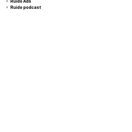
Ruido Ads
Ruido podcast