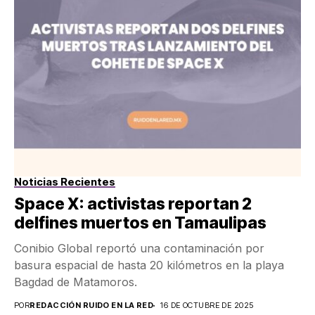
Noticias Recientes
Space X: activistas reportan 2
delfines muertos en Tamaulipas
Conibio Global reportó una contaminación por
basura espacial de hasta 20 kilómetros en la playa
Bagdad de Matamoros.
POR
REDACCIÓN RUIDO EN LA RED
16 DE OCTUBRE DE 2025