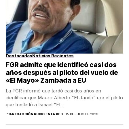
Destacadas
Noticias Recientes
FGR admite que identificó casi dos
años después al piloto del vuelo de
«El Mayo» Zambada a EU
La FGR informó que tardó casi dos años en
identificar que Mauro Alberto "El Jando" era el piloto
que trasladó a Ismael "El...
POR
REDACCIÓN RUIDO EN LA RED
15 DE JULIO DE 2026