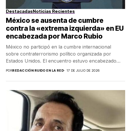
Destacadas
Noticias Recientes
México se ausenta de cumbre
contra la «extrema izquierda» en EU
encabezada por Marco Rubio
México no participó en la cumbre internacional
sobre contraterrorismo político organizada por
Estados Unidos. El encuentro estuvo encabezado
por Marco Rubio y reunió...
POR
REDACCIÓN RUIDO EN LA RED
17 DE JULIO DE 2026