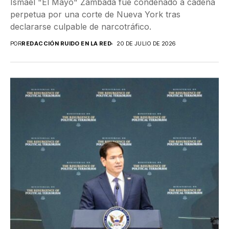
Ismael "El Mayo" Zambada fue condenado a cadena
perpetua por una corte de Nueva York tras
declararse culpable de narcotráfico.
POR
REDACCIÓN RUIDO EN LA RED
20 DE JULIO DE 2026