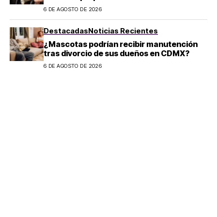
extranjeros en Argentina
6 DE AGOSTO DE 2026
Destacadas
Noticias Recientes
¿Mascotas podrían recibir manutención
tras divorcio de sus dueños en CDMX?
6 DE AGOSTO DE 2026