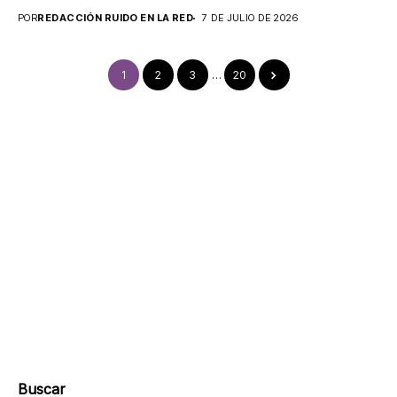
POR
REDACCIÓN RUIDO EN LA RED
7 DE JULIO DE 2026
1
2
3
…
20
Buscar