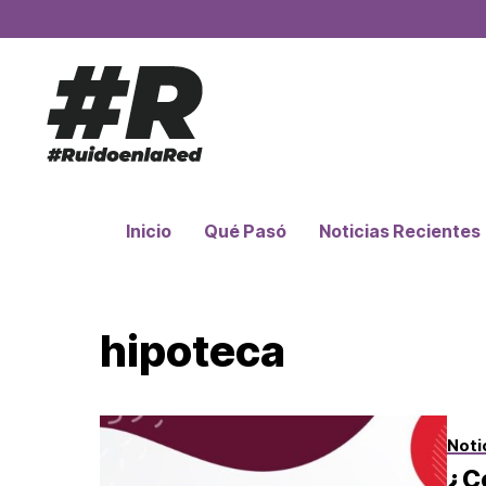
Inicio
Qué Pasó
Noticias Recientes
hipoteca
Noti
¿C