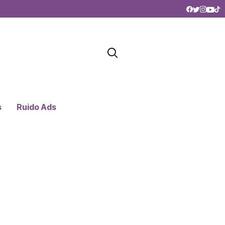
s
Ruido Ads