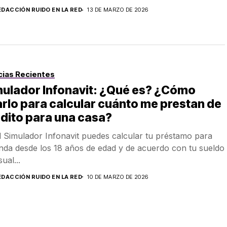
EDACCIÓN RUIDO EN LA RED
13 DE MARZO DE 2026
cias Recientes
mulador Infonavit: ¿Qué es? ¿Cómo
rlo para calcular cuánto me prestan de
dito para una casa?
l Simulador Infonavit puedes calcular tu préstamo para
enda desde los 18 años de edad y de acuerdo con tu sueldo
ual...
EDACCIÓN RUIDO EN LA RED
10 DE MARZO DE 2026