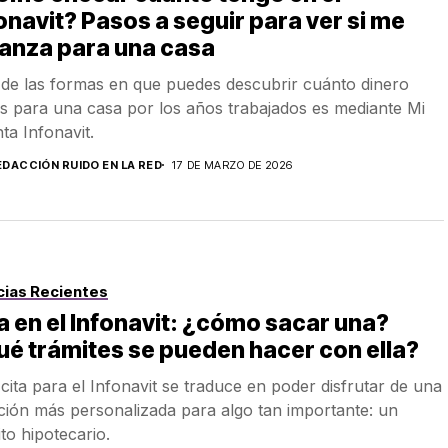
onavit? Pasos a seguir para ver si me
anza para una casa
de las formas en que puedes descubrir cuánto dinero
es para una casa por los años trabajados es mediante Mi
ta Infonavit.
EDACCIÓN RUIDO EN LA RED
17 DE MARZO DE 2026
cias Recientes
a en el Infonavit: ¿cómo sacar una?
é trámites se pueden hacer con ella?
cita para el Infonavit se traduce en poder disfrutar de una
ción más personalizada para algo tan importante: un
ito hipotecario.