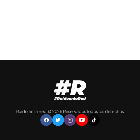
Ruido en la Red © 2026 Reservados todos los derechos