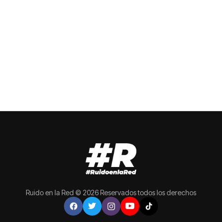
Ruido en la Red © 2026 Reservados todos los derechos