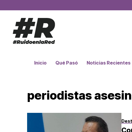
Inicio
Qué Pasó
Noticias Recientes
periodistas asesi
Des
Con