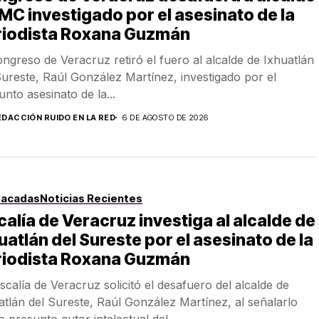
MC investigado por el asesinato de la
riodista Roxana Guzmán
ongreso de Veracruz retiró el fuero al alcalde de Ixhuatlán
Sureste, Raúl González Martínez, investigado por el
unto asesinato de la...
EDACCIÓN RUIDO EN LA RED
6 DE AGOSTO DE 2026
tacadas
Noticias Recientes
calía de Veracruz investiga al alcalde de
uatlán del Sureste por el asesinato de la
riodista Roxana Guzmán
iscalía de Veracruz solicitó el desafuero del alcalde de
atlán del Sureste, Raúl González Martínez, al señalarlo
 presunto autor intelectual del...