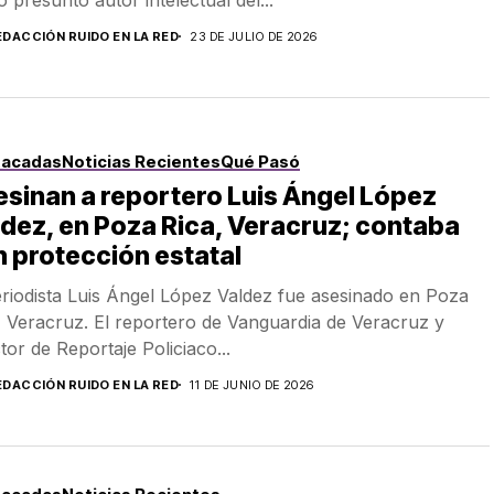
EDACCIÓN RUIDO EN LA RED
23 DE JULIO DE 2026
tacadas
Noticias Recientes
Qué Pasó
sinan a reportero Luis Ángel López
dez, en Poza Rica, Veracruz; contaba
 protección estatal
eriodista Luis Ángel López Valdez fue asesinado en Poza
, Veracruz. El reportero de Vanguardia de Veracruz y
ctor de Reportaje Policiaco...
EDACCIÓN RUIDO EN LA RED
11 DE JUNIO DE 2026