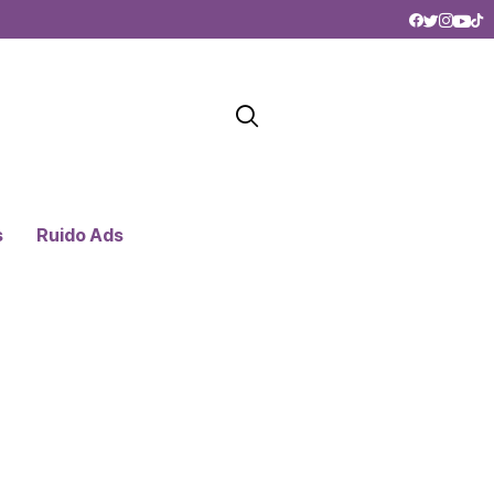
s
Ruido Ads