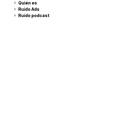
Quién es
Ruido Ads
Ruido podcast