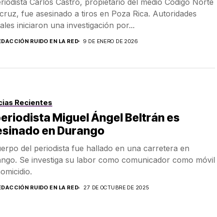
eriodista Carlos Castro, propietario del medio Código Norte
cruz, fue asesinado a tiros en Poza Rica. Autoridades
ales iniciaron una investigación por...
EDACCIÓN RUIDO EN LA RED
9 DE ENERO DE 2026
cias Recientes
periodista Miguel Ángel Beltrán es
esinado en Durango
uerpo del periodista fue hallado en una carretera en
ngo. Se investiga su labor como comunicador como móvil
homicidio.
EDACCIÓN RUIDO EN LA RED
27 DE OCTUBRE DE 2025