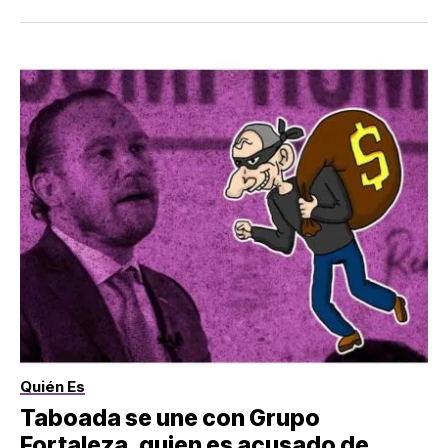
Quién Es
Taboada se une con Grupo
Fortaleza, quien es acusado de