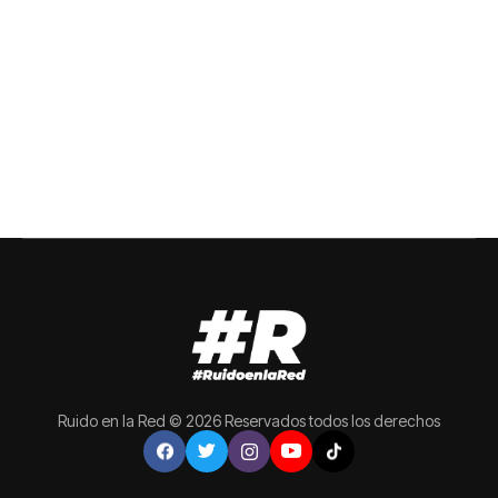
Ruido en la Red © 2026 Reservados todos los derechos