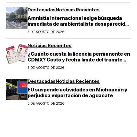
Destacadas
Noticias Recientes
Amnistía Internacional exige búsqueda
inmediata de ambientalista desaparecido
en Michoacán
5 DE AGOSTO DE 2026
Noticias Recientes
¿Cuánto cuesta la licencia permanente en
CDMX? Costo y fecha límite del trámite
2026
5 DE AGOSTO DE 2026
Destacadas
Noticias Recientes
EU suspende actividades en Michoacán y
perjudica exportación de aguacate
5 DE AGOSTO DE 2026