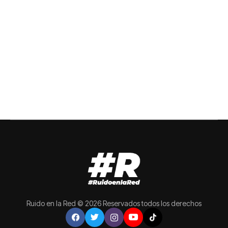
Ruido en la Red © 2026 Reservados todos los derechos