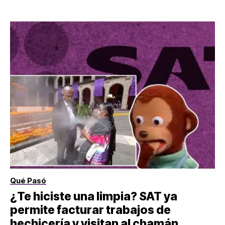
Qué Pasó
¿Te hiciste una limpia? SAT ya
permite facturar trabajos de
hechicería y visitan al chamán