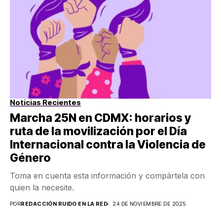
Noticias Recientes
Marcha 25N en CDMX: horarios y
ruta de la movilización por el Día
Internacional contra la Violencia de
Género
Toma en cuenta esta información y compártela con
quien la necesite.
POR
REDACCIÓN RUIDO EN LA RED
24 DE NOVIEMBRE DE 2025