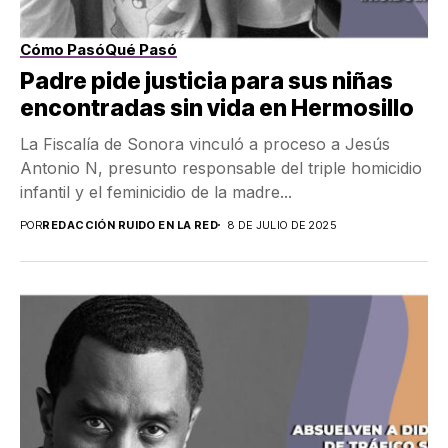
Cómo Pasó
Qué Pasó
Padre pide justicia para sus niñas
encontradas sin vida en Hermosillo
La Fiscalía de Sonora vinculó a proceso a Jesús
Antonio N, presunto responsable del triple homicidio
infantil y el feminicidio de la madre...
POR
REDACCIÓN RUIDO EN LA RED
8 DE JULIO DE 2025