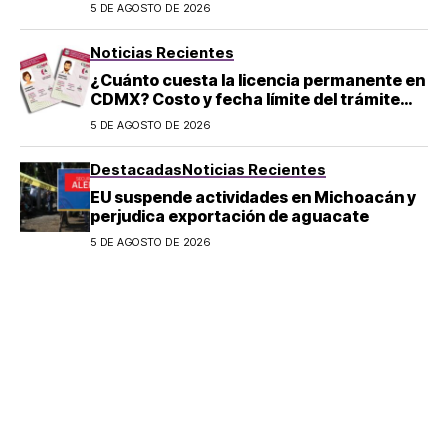
en Michoacán
5 DE AGOSTO DE 2026
Noticias Recientes
¿Cuánto cuesta la licencia permanente en
CDMX? Costo y fecha límite del trámite
2026
5 DE AGOSTO DE 2026
Destacadas
Noticias Recientes
EU suspende actividades en Michoacán y
perjudica exportación de aguacate
5 DE AGOSTO DE 2026