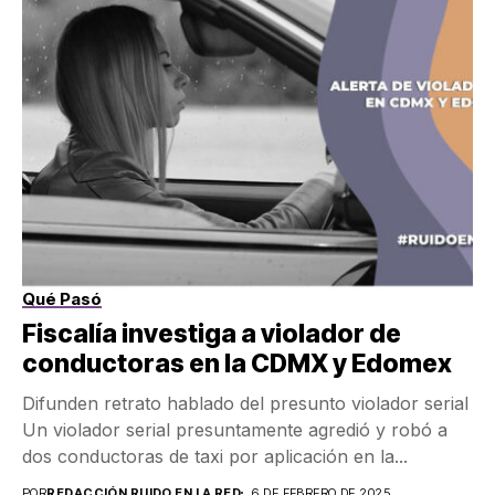
Qué Pasó
Fiscalía investiga a violador de
conductoras en la CDMX y Edomex
Difunden retrato hablado del presunto violador serial
Un violador serial presuntamente agredió y robó a
dos conductoras de taxi por aplicación en la...
POR
REDACCIÓN RUIDO EN LA RED
6 DE FEBRERO DE 2025