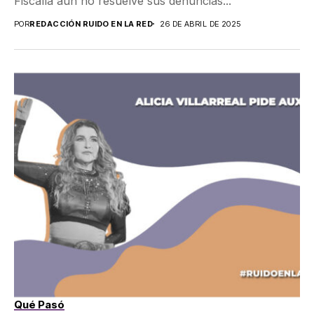
Fiscalía aún no resuelve sus denuncias...
POR
REDACCIÓN RUIDO EN LA RED
26 DE ABRIL DE 2025
Qué Pasó