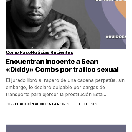
Cómo Pasó
Noticias Recientes
Encuentran inocente a Sean
«Diddy» Combs por tráfico sexual
El jurado libró al rapero de una cadena perpetúa, sin
embargo, lo declaró culpable por cargos de
transporte para ejercer la prostitución Esta...
POR
REDACCIÓN RUIDO EN LA RED
2 DE JULIO DE 2025