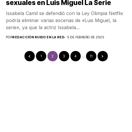
sexuales en Luis Miguel La Serie
Issabela Camil se defendió con la Ley Olimpia Netflix
podría eliminar varias escenas de «Luis Miguel, la
serie», ya que la actriz Issabela...
POR
REDACCIÓN RUIDO EN LA RED
5 DE FEBRERO DE 2025
1
2
3
4
…
11