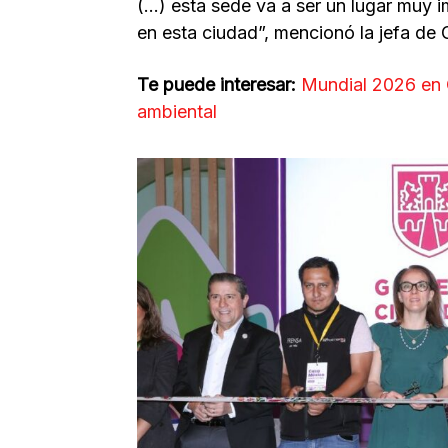
(…) esta sede va a ser un lugar muy i
en esta ciudad”, mencionó la jefa de 
Te puede interesar:
Mundial 2026 en 
ambiental