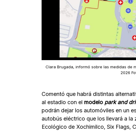
Clara Brugada, informó sobre las medidas de m
2026 Fo
Comentó que habrá distintas alternat
al estadio con el
modelo
park and dri
podrán dejar los automóviles en un 
autobús eléctrico que los llevará a 
Ecológico de Xochimilco, Six Flags, 