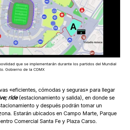
ovilidad que se implementarán durante los partidos del Mundial
to. Gobierno de la CDMX
ivas «eficientes, cómodas y seguras» para llegar
ve; ride
(estacionamiento y salida), en donde se
estacionamiento y después podrán tomar un
la zona. Estarán ubicados en Campo Marte, Parque
Centro Comercial Santa Fe y Plaza Carso.