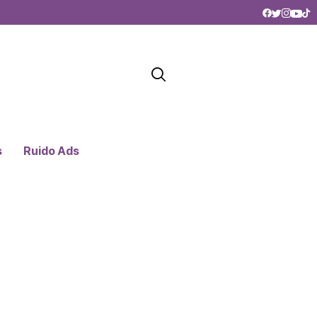
s
Ruido Ads