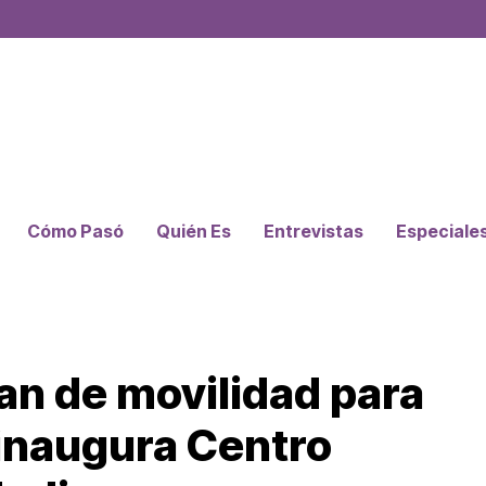
Cómo Pasó
Quién Es
Entrevistas
Especiale
n de movilidad para
 inaugura Centro