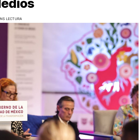
Medios
INS LECTURA