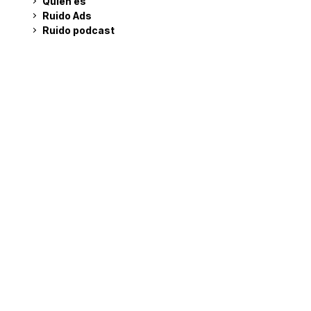
Quién es
Ruido Ads
Ruido podcast