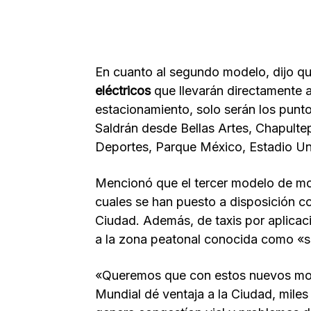
En cuanto al segundo modelo, dijo q
eléctricos
que llevarán directamente 
estacionamiento, solo serán los punt
Saldrán desde Bellas Artes, Chapultep
Deportes, Parque México, Estadio Uni
Mencionó que el tercer modelo de mo
cuales se han puesto a disposición co
Ciudad. Además, de taxis por aplicaci
a la zona peatonal conocida como «s
«Queremos que con estos nuevos mode
Mundial dé ventaja a la Ciudad, miles