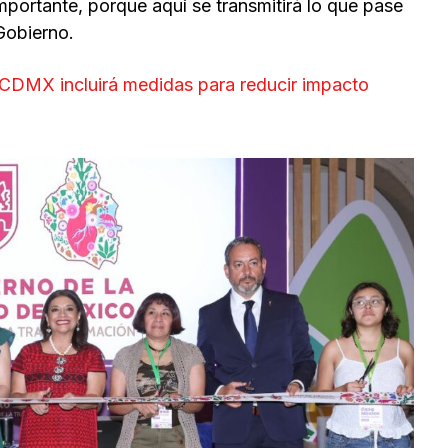
mportante, porque aquí se transmitirá lo que pase
Gobierno.
CDMX incluirá medidas para reducir impacto