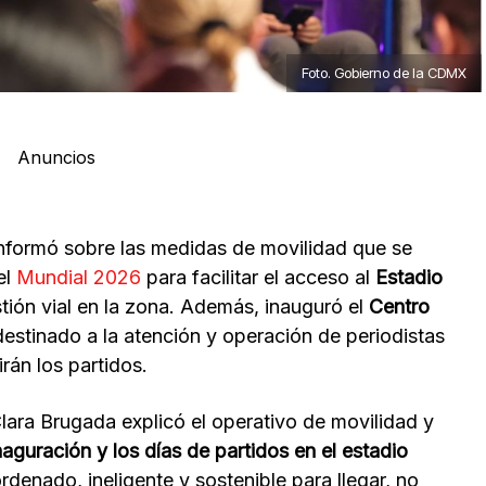
Foto. Gobierno de la CDMX
Anuncios
informó sobre las medidas de movilidad que se
el
Mundial 2026
para facilitar el acceso al
Estadio
tión vial en la zona. Además, inauguró el
Centro
destinado a la atención y operación de periodistas
rán los partidos.
lara Brugada explicó el operativo de movilidad y
naguración y los días de partidos en el estadio
denado, ineligente y sostenible para llegar, no