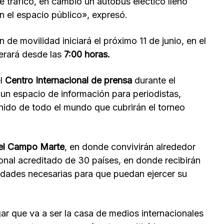
 tráfico, en cambio un autobus eléctico lleno
n el espacio público», expresó.
 de movilidad iniciará el próximo 11 de junio, en el
erará desde las
7:00 horas.
el
Centro Internacional de prensa
durante el
 un espacio de información para periodistas,
ido de todo el mundo que cubrirán el torneo
el Campo Marte
, en donde convivirán alrededor
onal acreditado de 30 países, en donde recibirán
idades necesarias para que puedan ejercer su
ar que va a ser la casa de medios internacionales